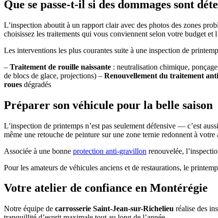
Que se passe-t-il si des dommages sont déte
L’inspection aboutit à un rapport clair avec des photos des zones prob
choisissez les traitements qui vous conviennent selon votre budget et
Les interventions les plus courantes suite à une inspection de printemp
–
Traitement de rouille naissante
: neutralisation chimique, ponçage
de blocs de glace, projections) –
Renouvellement du traitement anti
roues
dégradés
Préparer son véhicule pour la belle saison
L’inspection de printemps n’est pas seulement défensive — c’est auss
même une retouche de peinture sur une zone ternie redonnent à votre a
Associée à une bonne
protection anti-gravillon
renouvelée, l’inspectio
Pour les amateurs de véhicules anciens et de restaurations, le printemp
Votre atelier de confiance en Montérégie
Notre équipe de
carrosserie Saint-Jean-sur-Richelieu
réalise des in
tranquillité d’esprit maximale tout au long de l’année.