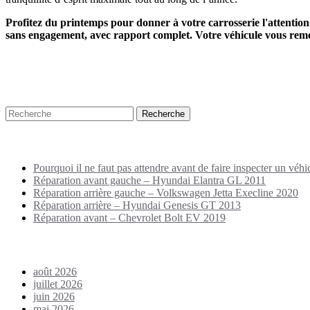
Profitez du printemps pour donner à votre carrosserie l'attention
sans engagement, avec rapport complet. Votre véhicule vous reme
Recherche
Puplications récentes
Pourquoi il ne faut pas attendre avant de faire inspecter un véhi
Réparation avant gauche – Hyundai Elantra GL 2011
Réparation arrière gauche – Volkswagen Jetta Execline 2020
Réparation arrière – Hyundai Genesis GT 2013
Réparation avant – Chevrolet Bolt EV 2019
Archives
août 2026
juillet 2026
juin 2026
mai 2026