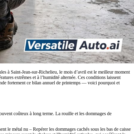
ules à Saint-Jean-sur-Richelieu, le mois d’avril est le meilleur moment
ratures extrêmes et à l’humidité alternée. Ces conditions laissent
e fortement ce bilan annuel de printemps — voici pourquoi et
souvent coûteux à long terme. La rouille et les dommages de
posent le métal nu – Repérer les dommages cachés sous les bas de caisse