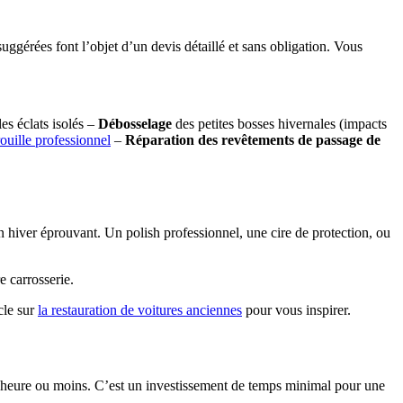
ggérées font l’objet d’un devis détaillé et sans obligation. Vous
les éclats isolés –
Débosselage
des petites bosses hivernales (impacts
rouille professionnel
–
Réparation des revêtements de passage de
hiver éprouvant. Un polish professionnel, une cire de protection, ou
e carrosserie.
cle sur
la restauration de voitures anciennes
pour vous inspirer.
e heure ou moins. C’est un investissement de temps minimal pour une