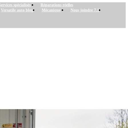
Services spécialisés
Réparations réelles
Versatile auto blog
Mécanique
Nous joindre 7.1