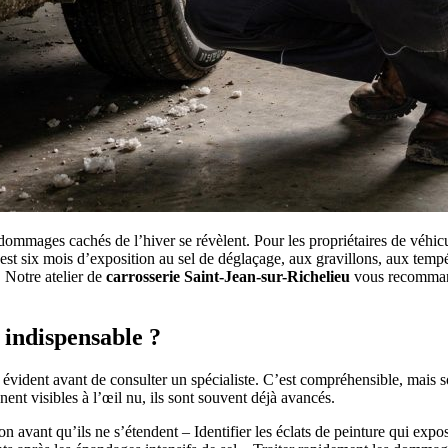
s dommages cachés de l’hiver se révèlent. Pour les propriétaires de véhic
’est six mois d’exposition au sel de déglaçage, aux gravillons, aux tempé
. Notre atelier de
carrosserie Saint-Jean-sur-Richelieu
vous recommand
 indispensable ?
évident avant de consulter un spécialiste. C’est compréhensible, mais 
nnent visibles à l’œil nu, ils sont souvent déjà avancés.
on avant qu’ils ne s’étendent – Identifier les éclats de peinture qui ex