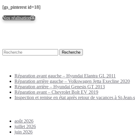
[gs_pinterest id=18]
Nos réalisation
Recherche
Puplications récentes
Réparation avant gauche – Hyundai Elantra GL 2011
Réparation arrière gauche – Volkswagen Jetta Execline 2020
Réparation arrière – Hyundai Genesis GT 2013
Réparation avant – Chevrolet Bolt EV 2019
Inspection et remise en état après retour de vacances à St-Jean-s
Archives
août 2026
juillet 2026
juin 2026