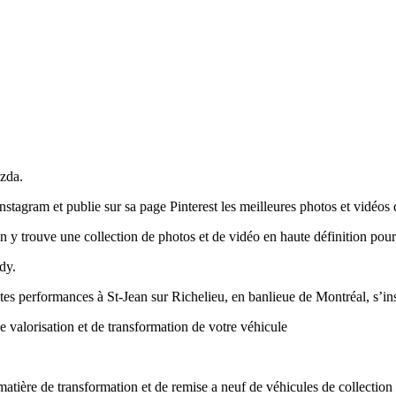
zda.
t Instagram et publie sur sa page Pinterest les meilleures photos et vidé
on y trouve une collection de photos et de vidéo en haute définition po
dy.
tes performances à St-Jean sur Richelieu, en banlieue de Montréal, s’ins
 valorisation et de transformation de votre véhicule
atière de transformation et de remise a neuf de véhicules de collection 