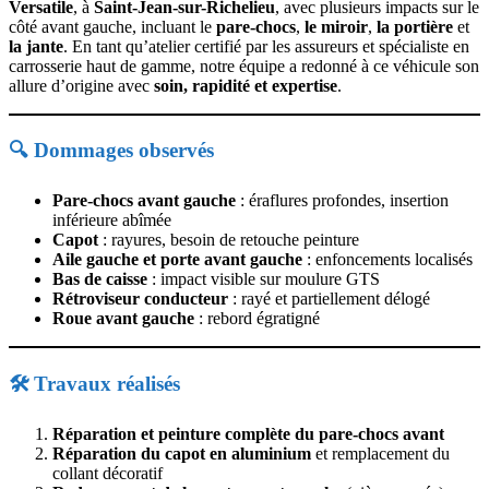
Versatile
, à
Saint-Jean-sur-Richelieu
, avec plusieurs impacts sur le
côté avant gauche, incluant le
pare-chocs
,
le miroir
,
la portière
et
la jante
. En tant qu’atelier certifié par les assureurs et spécialiste en
carrosserie haut de gamme, notre équipe a redonné à ce véhicule son
allure d’origine avec
soin, rapidité et expertise
.
🔍 Dommages observés
Pare-chocs avant gauche
: éraflures profondes, insertion
inférieure abîmée
Capot
: rayures, besoin de retouche peinture
Aile gauche et porte avant gauche
: enfoncements localisés
Bas de caisse
: impact visible sur moulure GTS
Rétroviseur conducteur
: rayé et partiellement délogé
Roue avant gauche
: rebord égratigné
🛠️ Travaux réalisés
Réparation et peinture complète du pare-chocs avant
Réparation du capot en aluminium
et remplacement du
collant décoratif