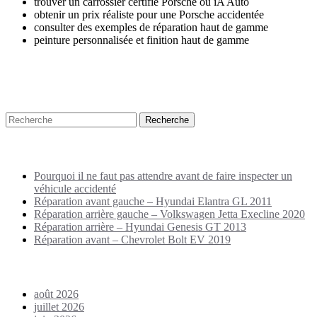
trouver un carrossier certifié Porsche ou iA Auto
obtenir un prix réaliste pour une Porsche accidentée
consulter des exemples de réparation haut de gamme
peinture personnalisée et finition haut de gamme
Recherche
Puplications récentes
Pourquoi il ne faut pas attendre avant de faire inspecter un
véhicule accidenté
Réparation avant gauche – Hyundai Elantra GL 2011
Réparation arrière gauche – Volkswagen Jetta Execline 2020
Réparation arrière – Hyundai Genesis GT 2013
Réparation avant – Chevrolet Bolt EV 2019
Archives
août 2026
juillet 2026