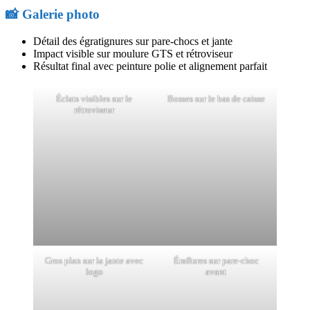
📸 Galerie photo
Détail des égratignures sur pare-chocs et jante
Impact visible sur moulure GTS et rétroviseur
Résultat final avec peinture polie et alignement parfait
Éclats visibles sur le
Bosses sur le bas de caisse
rétroviseur
Gros plan sur la jante avec
Éraflures sur pare-choc
logo
avant