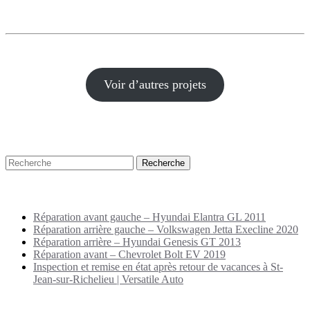
Voir d’autres projets
Recherche
Puplications récentes
Réparation avant gauche – Hyundai Elantra GL 2011
Réparation arrière gauche – Volkswagen Jetta Execline 2020
Réparation arrière – Hyundai Genesis GT 2013
Réparation avant – Chevrolet Bolt EV 2019
Inspection et remise en état après retour de vacances à St-
Jean-sur-Richelieu | Versatile Auto
Archives