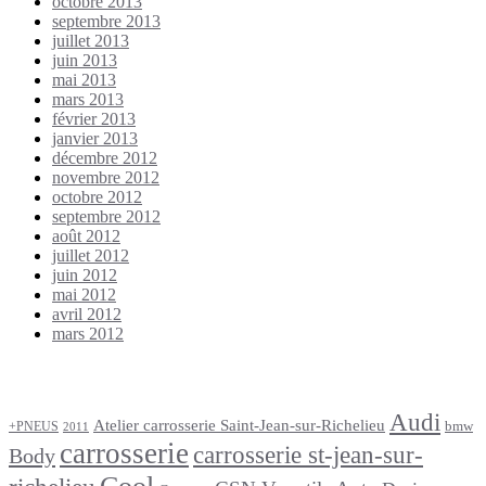
octobre 2013
septembre 2013
juillet 2013
juin 2013
mai 2013
mars 2013
février 2013
janvier 2013
décembre 2012
novembre 2012
octobre 2012
septembre 2012
août 2012
juillet 2012
juin 2012
mai 2012
avril 2012
mars 2012
Étiquettes
Audi
Atelier carrosserie Saint-Jean-sur-Richelieu
bmw
+PNEUS
2011
carrosserie
carrosserie st-jean-sur-
Body