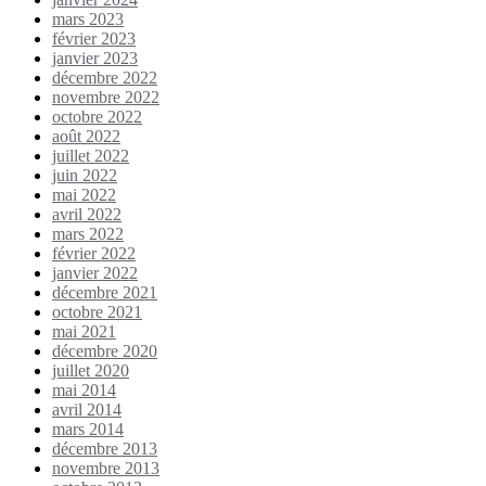
mars 2023
février 2023
janvier 2023
décembre 2022
novembre 2022
octobre 2022
août 2022
juillet 2022
juin 2022
mai 2022
avril 2022
mars 2022
février 2022
janvier 2022
décembre 2021
octobre 2021
mai 2021
décembre 2020
juillet 2020
mai 2014
avril 2014
mars 2014
décembre 2013
novembre 2013