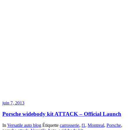
juin 7, 2013
Porsche widebody kit ATTACK – Official Launch
In
Versatile auto blog
Étiquette
carrosserie
,
f1
,
Montreal
,
Porsche
,