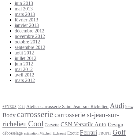
juin 2013
mai 2013
mars 2013
février 2013
janvier 2013
décembre 2012
novembre 2012
octobre 2012
septembre 2012
août 2012
juillet 2012
juin 2012
mai 2012
avril 2012
mars 2012
Étiquettes
Audi
Atelier carrosserie Saint-Jean-sur-Richelieu
bmw
+PNEUS
2011
carrosserie
carrosserie st-jean-sur-
Body
Cool
richelieu
CSN Versatile Auto
Design
Corvette
Golf
Ferrari
débosselage
Exotic
Exhaust
FRONT
estimation Mitchell