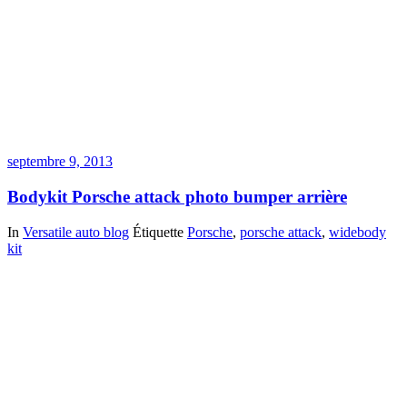
septembre 9, 2013
Bodykit Porsche attack photo bumper arrière
In
Versatile auto blog
Étiquette
Porsche
,
porsche attack
,
widebody
kit