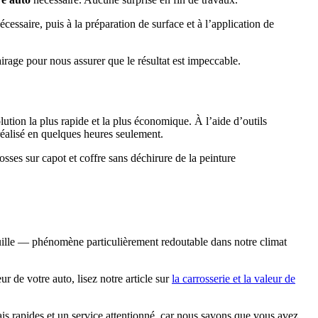
ssaire, puis à la préparation de surface et à l’application de
irage pour nous assurer que le résultat est impeccable.
tion la plus rapide et la plus économique. À l’aide d’outils
e réalisé en quelques heures seulement.
osses sur capot et coffre sans déchirure de la peinture
rouille — phénomène particulièrement redoutable dans notre climat
 de votre auto, lisez notre article sur
la carrosserie et la valeur de
is rapides et un service attentionné, car nous savons que vous avez