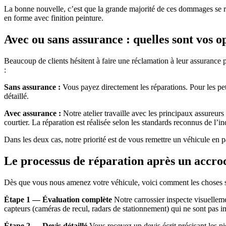
La bonne nouvelle, c’est que la grande majorité de ces dommages se
en forme avec finition peinture.
Avec ou sans assurance : quelles sont vos o
Beaucoup de clients hésitent à faire une réclamation à leur assurance
:
Sans assurance :
Vous payez directement les réparations. Pour les pe
détaillé.
Avec assurance :
Notre atelier travaille avec les principaux assureu
courtier. La réparation est réalisée selon les standards reconnus de l’in
Dans les deux cas, notre priorité est de vous remettre un véhicule en pa
Le processus de réparation après un accroc
Dès que vous nous amenez votre véhicule, voici comment les choses s
Étape 1 — Évaluation complète
Notre carrossier inspecte visuellem
capteurs (caméras de recul, radars de stationnement) qui ne sont pas 
Étape 2 — Devis détaillé
Vous recevez un devis écrit précisant les pi