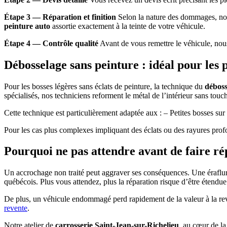
Étape 3 — Réparation et finition
Selon la nature des dommages, nos 
peinture auto
assortie exactement à la teinte de votre véhicule.
Étape 4 — Contrôle qualité
Avant de vous remettre le véhicule, nous
Débosselage sans peinture : idéal pour les 
Pour les bosses légères sans éclats de peinture, la technique du
déboss
spécialisés, nos techniciens reforment le métal de l’intérieur sans touch
Cette technique est particulièrement adaptée aux : – Petites bosses sur 
Pour les cas plus complexes impliquant des éclats ou des rayures profo
Pourquoi ne pas attendre avant de faire ré
Un accrochage non traité peut aggraver ses conséquences. Une éraflure 
québécois. Plus vous attendez, plus la réparation risque d’être étendue
De plus, un véhicule endommagé perd rapidement de la valeur à la reven
revente
.
Notre atelier de
carrosserie Saint-Jean-sur-Richelieu
, au cœur de la