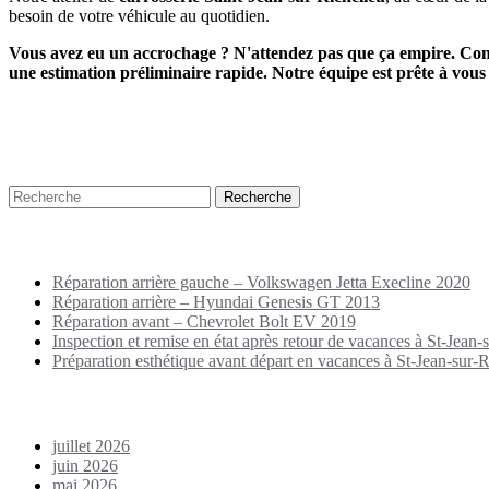
besoin de votre véhicule au quotidien.
Vous avez eu un accrochage ? N'attendez pas que ça empire. Cont
une estimation préliminaire rapide. Notre équipe est prête à vous 
Recherche
Puplications récentes
Réparation arrière gauche – Volkswagen Jetta Execline 2020
Réparation arrière – Hyundai Genesis GT 2013
Réparation avant – Chevrolet Bolt EV 2019
Inspection et remise en état après retour de vacances à St-Jean-s
Préparation esthétique avant départ en vacances à St-Jean-sur-Ri
Archives
juillet 2026
juin 2026
mai 2026