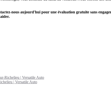
actez-nous aujourd'hui pour une évaluation gratuite sans engagem
aider.
ur-Richelieu | Versatile Auto
chelieu | Versatile Auto