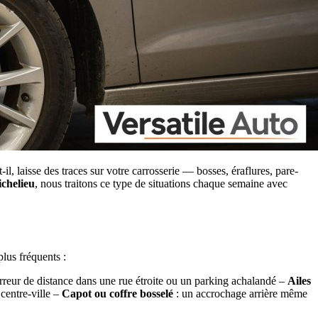
l, laisse des traces sur votre carrosserie — bosses, éraflures, pare-
ichelieu
, nous traitons ce type de situations chaque semaine avec
lus fréquents :
rreur de distance dans une rue étroite ou un parking achalandé –
Ailes
 centre-ville –
Capot ou coffre bosselé
: un accrochage arrière même