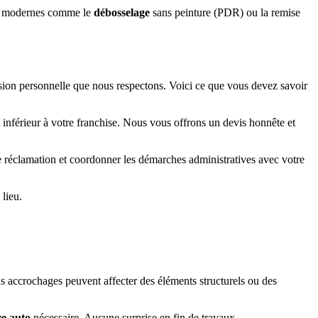
ues modernes comme le
débosselage
sans peinture (PDR) ou la remise
ision personnelle que nous respectons. Voici ce que vous devez savoir
inférieur à votre franchise. Nous vous offrons un devis honnête et
e réclamation et coordonner les démarches administratives avec votre
 lieu.
s accrochages peuvent affecter des éléments structurels ou des
re auto
nécessaire. Aucune surprise en fin de travaux.