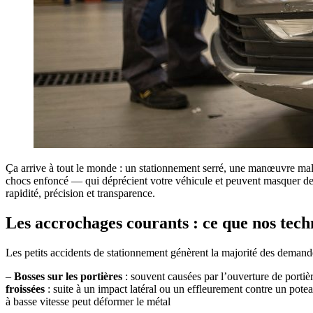
Ça arrive à tout le monde : un stationnement serré, une manœuvre mal ca
chocs enfoncé — qui déprécient votre véhicule et peuvent masquer d
rapidité, précision et transparence.
Les accrochages courants : ce que nos techn
Les petits accidents de stationnement génèrent la majorité des deman
–
Bosses sur les portières
: souvent causées par l’ouverture de portiè
froissées
: suite à un impact latéral ou un effleurement contre un pote
à basse vitesse peut déformer le métal