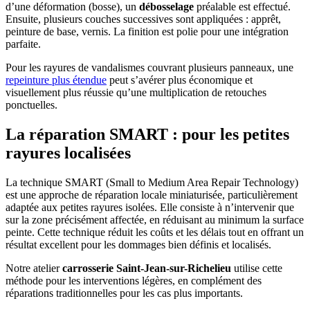
d’une déformation (bosse), un
débosselage
préalable est effectué.
Ensuite, plusieurs couches successives sont appliquées : apprêt,
peinture de base, vernis. La finition est polie pour une intégration
parfaite.
Pour les rayures de vandalismes couvrant plusieurs panneaux, une
repeinture plus étendue
peut s’avérer plus économique et
visuellement plus réussie qu’une multiplication de retouches
ponctuelles.
La réparation SMART : pour les petites
rayures localisées
La technique SMART (Small to Medium Area Repair Technology)
est une approche de réparation locale miniaturisée, particulièrement
adaptée aux petites rayures isolées. Elle consiste à n’intervenir que
sur la zone précisément affectée, en réduisant au minimum la surface
peinte. Cette technique réduit les coûts et les délais tout en offrant un
résultat excellent pour les dommages bien définis et localisés.
Notre atelier
carrosserie Saint-Jean-sur-Richelieu
utilise cette
méthode pour les interventions légères, en complément des
réparations traditionnelles pour les cas plus importants.