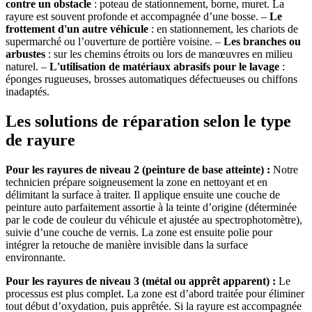
contre un obstacle
: poteau de stationnement, borne, muret. La
rayure est souvent profonde et accompagnée d’une bosse. –
Le
frottement d'un autre véhicule
: en stationnement, les chariots de
supermarché ou l’ouverture de portière voisine. –
Les branches ou
arbustes
: sur les chemins étroits ou lors de manœuvres en milieu
naturel. –
L'utilisation de matériaux abrasifs pour le lavage
:
éponges rugueuses, brosses automatiques défectueuses ou chiffons
inadaptés.
Les solutions de réparation selon le type
de rayure
Pour les rayures de niveau 2 (peinture de base atteinte) :
Notre
technicien prépare soigneusement la zone en nettoyant et en
délimitant la surface à traiter. Il applique ensuite une couche de
peinture auto parfaitement assortie à la teinte d’origine (déterminée
par le code de couleur du véhicule et ajustée au spectrophotomètre),
suivie d’une couche de vernis. La zone est ensuite polie pour
intégrer la retouche de manière invisible dans la surface
environnante.
Pour les rayures de niveau 3 (métal ou apprêt apparent) :
Le
processus est plus complet. La zone est d’abord traitée pour éliminer
tout début d’oxydation, puis apprêtée. Si la rayure est accompagnée