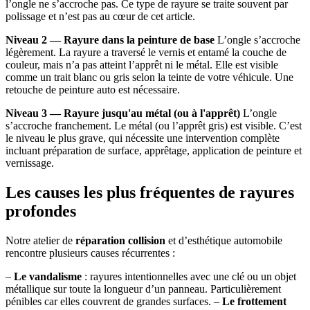
l’ongle ne s’accroche pas. Ce type de rayure se traite souvent par
polissage et n’est pas au cœur de cet article.
Niveau 2 — Rayure dans la peinture de base
L’ongle s’accroche
légèrement. La rayure a traversé le vernis et entamé la couche de
couleur, mais n’a pas atteint l’apprêt ni le métal. Elle est visible
comme un trait blanc ou gris selon la teinte de votre véhicule. Une
retouche de peinture auto est nécessaire.
Niveau 3 — Rayure jusqu'au métal (ou à l'apprêt)
L’ongle
s’accroche franchement. Le métal (ou l’apprêt gris) est visible. C’est
le niveau le plus grave, qui nécessite une intervention complète
incluant préparation de surface, apprêtage, application de peinture et
vernissage.
Les causes les plus fréquentes de rayures
profondes
Notre atelier de
réparation collision
et d’esthétique automobile
rencontre plusieurs causes récurrentes :
–
Le vandalisme
: rayures intentionnelles avec une clé ou un objet
métallique sur toute la longueur d’un panneau. Particulièrement
pénibles car elles couvrent de grandes surfaces. –
Le frottement