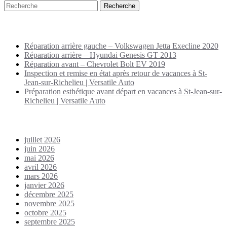
Puplications récentes
Réparation arrière gauche – Volkswagen Jetta Execline 2020
Réparation arrière – Hyundai Genesis GT 2013
Réparation avant – Chevrolet Bolt EV 2019
Inspection et remise en état après retour de vacances à St-
Jean-sur-Richelieu | Versatile Auto
Préparation esthétique avant départ en vacances à St-Jean-sur-
Richelieu | Versatile Auto
Archives
juillet 2026
juin 2026
mai 2026
avril 2026
mars 2026
janvier 2026
décembre 2025
novembre 2025
octobre 2025
septembre 2025