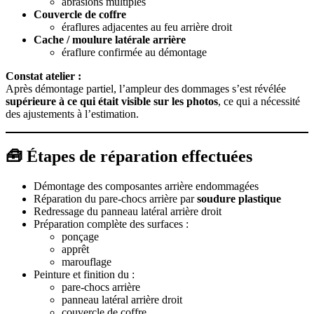
abrasions multiples
Couvercle de coffre
éraflures adjacentes au feu arrière droit
Cache / moulure latérale arrière
éraflure confirmée au démontage
Constat atelier :
Après démontage partiel, l’ampleur des dommages s’est révélée
supérieure à ce qui était visible sur les photos
, ce qui a nécessité
des ajustements à l’estimation.
🧰 Étapes de réparation effectuées
Démontage des composantes arrière endommagées
Réparation du pare-chocs arrière par
soudure plastique
Redressage du panneau latéral arrière droit
Préparation complète des surfaces :
ponçage
apprêt
marouflage
Peinture et finition du :
pare-chocs arrière
panneau latéral arrière droit
couvercle de coffre