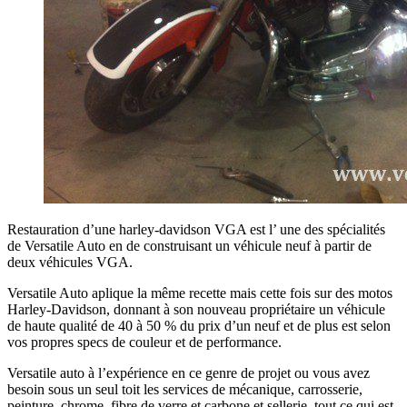
Restauration d’une harley-davidson VGA est l’ une des spécialités
de Versatile Auto en de construisant un véhicule neuf à partir de
deux véhicules VGA.
Versatile Auto aplique la même recette mais cette fois sur des motos
Harley-Davidson, donnant à son nouveau propriétaire un véhicule
de haute qualité de 40 à 50 % du prix d’un neuf et de plus est selon
vos propres specs de couleur et de performance.
Versatile auto à l’expérience en ce genre de projet ou vous avez
besoin sous un seul toit les services de mécanique, carrosserie,
peinture, chrome, fibre de verre et carbone et sellerie, tout ce qui est