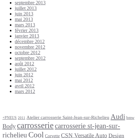
septembre 2013
juillet 2013
juin 2013
mai 2013
mars 2013
février 2013
janvier 2013
décembre 2012
novembre 2012
octobre 2012
septembre 2012
août 2012
juillet 2012
juin 2012
mai 2012
avril 2012
mars 2012
Étiquettes
Audi
Atelier carrosserie Saint-Jean-sur-Richelieu
bmw
+PNEUS
2011
carrosserie
carrosserie st-jean-sur-
Body
Cool
richelieu
CSN Versatile Auto
Design
Corvette