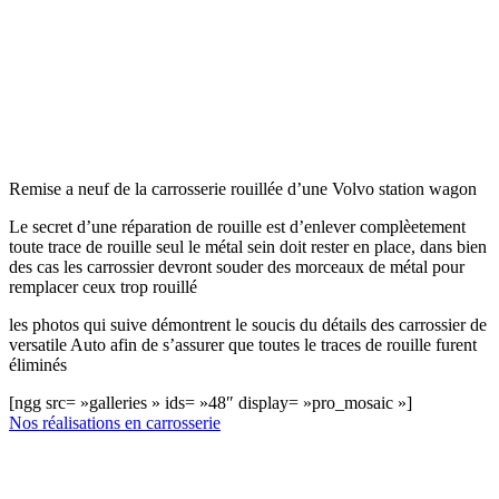
Remise a neuf de la carrosserie rouillée d’une Volvo station wagon
Le secret d’une réparation de rouille est d’enlever complèetement
toute trace de rouille seul le métal sein doit rester en place, dans bien
des cas les carrossier devront souder des morceaux de métal pour
remplacer ceux trop rouillé
les photos qui suive démontrent le soucis du détails des carrossier de
versatile Auto afin de s’assurer que toutes le traces de rouille furent
éliminés
[ngg src= »galleries » ids= »48″ display= »pro_mosaic »]
Nos réalisations en carrosserie
Recherche