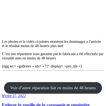
Les photos et la vidéo ci-jointes montrent les dommages a l’arrivée
et le résultat moins de 48 heures plus tard
C’est une réparation sous garantie par le fabricant a été effectuée par
versatile auto en moins de 48 heures
[ngg src= »galleries » ids= »71″ display= »pro_tile »]
Voir d’autre réparation fait en moins de 48 heures
février 27, 2022
Enlever la rouille de la carosserie et repeindre