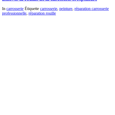
In
carrosserie
Étiquette
carrosserie
,
peinture
,
réparation carrosserie
professionnelle
,
réparation rouille