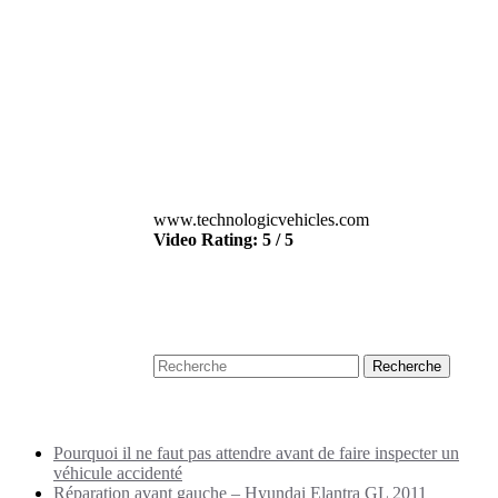
www.technologicvehicles.com
Video Rating: 5 / 5
Recherche
Puplications récentes
Pourquoi il ne faut pas attendre avant de faire inspecter un
véhicule accidenté
Réparation avant gauche – Hyundai Elantra GL 2011