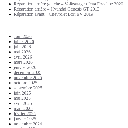
Réparation arrière gauche – Volkswagen Jetta Execline 2020
Réparation arrière – Hyundai Genesis GT 2013
Réparation avant – Chevrolet Bolt EV 2019
Archives
août 2026
juillet 2026
juin 2026
mai 2026
avril 2026
mars 2026
janvier 2026
décembre 2025
novembre 2025
octobre 2025
septembre 2025
juin 2025
mai 2025
avril 2025
mars 2025
février 2025
janvier 2025
novembre 2024