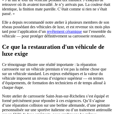
retrouver où ils avaient travaillé. Je n’y arrivais pas. La couleur était
identique, la finition mate pareille. C’était comme si rien ne s’était
passé. »
Elle a depuis recommandé notre atelier à plusieurs membres de son
réseau possédant des véhicules de luxe, et est revenue six mois plus
tard pour l’application d’un
revêtement céramique
sur l’ensemble du
véhicule — pour protéger définitivement sa carrosserie restaurée.
Ce que la restauration d'un véhicule de
luxe exige
Ce témoignage illustre une réalité importante : la réparation
carrosserie sur un véhicule premium n’est pas la même chose que
sur un véhicule standard. Les enjeux esthétiques et la valeur du
véhicule imposent un niveau d’exigence supérieur — en termes
d’équipements, de formation des techniciens et de temps alloué à
chaque étape.
Notre atelier de carrosserie Saint-Jean-sur-Richelieu s’est équipé et
formé précisément pour répondre à ces exigences. Qu’il s’agisse
d’une réparation collision sur une berline allemande, d’une peinture
personnalisée sur une sportive italienne ou d’un traitement antirouille