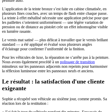
peinture auto.
L’application de la teinte bronze s’est faite en cabine climatisée, en
plusieurs fines couches, avec un temps de flash entre chaque passe.
La teinte à effet métallisé nécessite une application précise pour que
les paillettes s’orientent uniformément — une légère variation de
pression ou de distance au pistolet crée un effet inhomogène visible
en lumière rasante.
Le vernis mat satiné — plus délicat à travailler que le vernis brillant
standard — a été appliqué et évalué sous plusieurs angles
d’éclairage pour confirmer l’uniformité de la finition.
Pour les véhicules de luxe, la réparation ne s’arrête pas à la peinture.
Nous avons également procédé à un
polissage de transition
minutieux sur les panneaux adjacents non repeints pour harmoniser
la réflexion lumineuse entre les panneaux neufs et anciens.
Le résultat : la satisfaction d'une cliente
exigeante
Sophie a récupéré son véhicule au sixième jour, comme promis. Sa
réaction lors de la restitution :
« J’ai fait le tour du véhicule pendant dix minutes. J’essayais de