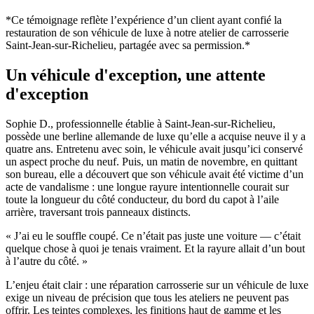
*Ce témoignage reflète l’expérience d’un client ayant confié la
restauration de son véhicule de luxe à notre atelier de carrosserie
Saint-Jean-sur-Richelieu, partagée avec sa permission.*
Un véhicule d'exception, une attente
d'exception
Sophie D., professionnelle établie à Saint-Jean-sur-Richelieu,
possède une berline allemande de luxe qu’elle a acquise neuve il y a
quatre ans. Entretenu avec soin, le véhicule avait jusqu’ici conservé
un aspect proche du neuf. Puis, un matin de novembre, en quittant
son bureau, elle a découvert que son véhicule avait été victime d’un
acte de vandalisme : une longue rayure intentionnelle courait sur
toute la longueur du côté conducteur, du bord du capot à l’aile
arrière, traversant trois panneaux distincts.
« J’ai eu le souffle coupé. Ce n’était pas juste une voiture — c’était
quelque chose à quoi je tenais vraiment. Et la rayure allait d’un bout
à l’autre du côté. »
L’enjeu était clair : une réparation carrosserie sur un véhicule de luxe
exige un niveau de précision que tous les ateliers ne peuvent pas
offrir. Les teintes complexes, les finitions haut de gamme et les