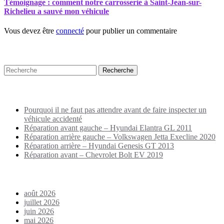
Témoignage : comment notre carrosserie à Saint-Jean-sur-
Richelieu a sauvé mon véhicule
Vous devez être
connecté
pour publier un commentaire
Recherche
Puplications récentes
Pourquoi il ne faut pas attendre avant de faire inspecter un
véhicule accidenté
Réparation avant gauche – Hyundai Elantra GL 2011
Réparation arrière gauche – Volkswagen Jetta Execline 2020
Réparation arrière – Hyundai Genesis GT 2013
Réparation avant – Chevrolet Bolt EV 2019
Archives
août 2026
juillet 2026
juin 2026
mai 2026