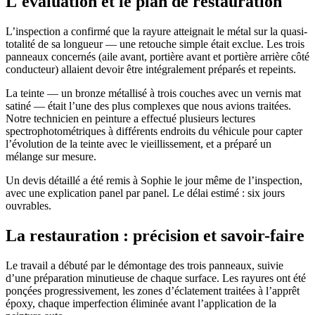
L'évaluation et le plan de restauration
L’inspection a confirmé que la rayure atteignait le métal sur la quasi-
totalité de sa longueur — une retouche simple était exclue. Les trois
panneaux concernés (aile avant, portière avant et portière arrière côté
conducteur) allaient devoir être intégralement préparés et repeints.
La teinte — un bronze métallisé à trois couches avec un vernis mat
satiné — était l’une des plus complexes que nous avions traitées.
Notre technicien en peinture a effectué plusieurs lectures
spectrophotométriques à différents endroits du véhicule pour capter
l’évolution de la teinte avec le vieillissement, et a préparé un
mélange sur mesure.
Un devis détaillé a été remis à Sophie le jour même de l’inspection,
avec une explication panel par panel. Le délai estimé : six jours
ouvrables.
La restauration : précision et savoir-faire
Le travail a débuté par le démontage des trois panneaux, suivie
d’une préparation minutieuse de chaque surface. Les rayures ont été
ponçées progressivement, les zones d’éclatement traitées à l’apprêt
époxy, chaque imperfection éliminée avant l’application de la