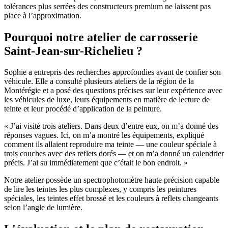
tolérances plus serrées des constructeurs premium ne laissent pas
place à l’approximation.
Pourquoi notre atelier de carrosserie
Saint-Jean-sur-Richelieu ?
Sophie a entrepris des recherches approfondies avant de confier son
véhicule. Elle a consulté plusieurs ateliers de la région de la
Montérégie et a posé des questions précises sur leur expérience avec
les véhicules de luxe, leurs équipements en matière de lecture de
teinte et leur procédé d’application de la peinture.
« J’ai visité trois ateliers. Dans deux d’entre eux, on m’a donné des
réponses vagues. Ici, on m’a montré les équipements, expliqué
comment ils allaient reproduire ma teinte — une couleur spéciale à
trois couches avec des reflets dorés — et on m’a donné un calendrier
précis. J’ai su immédiatement que c’était le bon endroit. »
Notre atelier possède un spectrophotomètre haute précision capable
de lire les teintes les plus complexes, y compris les peintures
spéciales, les teintes effet brossé et les couleurs à reflets changeants
selon l’angle de lumière.