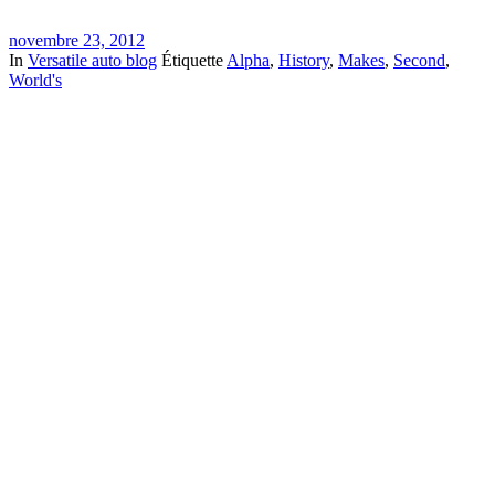
novembre 23, 2012
In
Versatile auto blog
Étiquette
Alpha
,
History
,
Makes
,
Second
,
World's