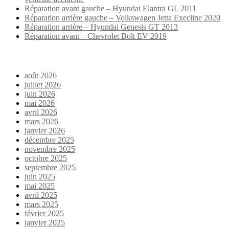
Réparation avant gauche – Hyundai Elantra GL 2011
Réparation arrière gauche – Volkswagen Jetta Execline 2020
Réparation arrière – Hyundai Genesis GT 2013
Réparation avant – Chevrolet Bolt EV 2019
Archives
août 2026
juillet 2026
juin 2026
mai 2026
avril 2026
mars 2026
janvier 2026
décembre 2025
novembre 2025
octobre 2025
septembre 2025
juin 2025
mai 2025
avril 2025
mars 2025
février 2025
janvier 2025