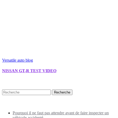
Versatile auto blog
NISSAN GT-R TEST VIDEO
Recherche
Puplications récentes
Pourquoi il ne faut pas attendre avant de faire inspecter un
véhicule accidenté