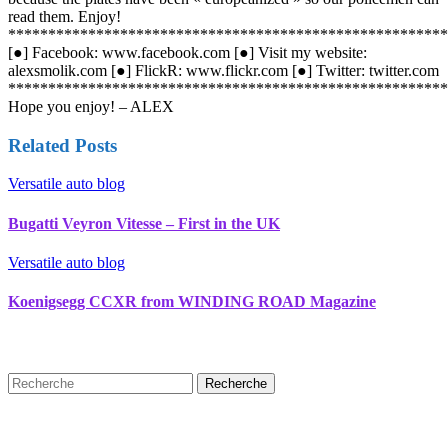
read them. Enjoy!
******************************************************
[●] Facebook: www.facebook.com [●] Visit my website:
alexsmolik.com [●] FlickR: www.flickr.com [●] Twitter: twitter.com
******************************************************
Hope you enjoy! – ALEX
Related Posts
Versatile auto blog
Bugatti Veyron Vitesse – First in the UK
Versatile auto blog
Koenigsegg CCXR from WINDING ROAD Magazine
Recherche
Puplications récentes