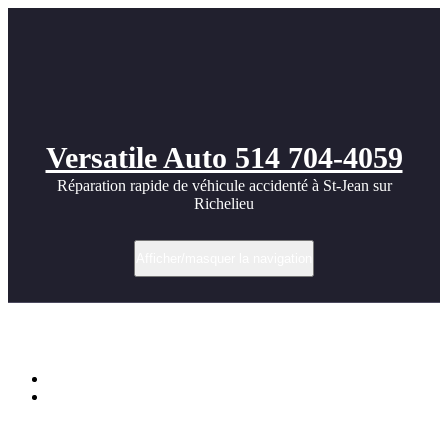
Versatile Auto 514 704-4059
Réparation rapide de véhicule accidenté à St-Jean sur
Richelieu
Afficher/masquer la navigation
2003 Volkswagen Golf GTI images
Accueil
2003 Volkswagen Golf GTI images