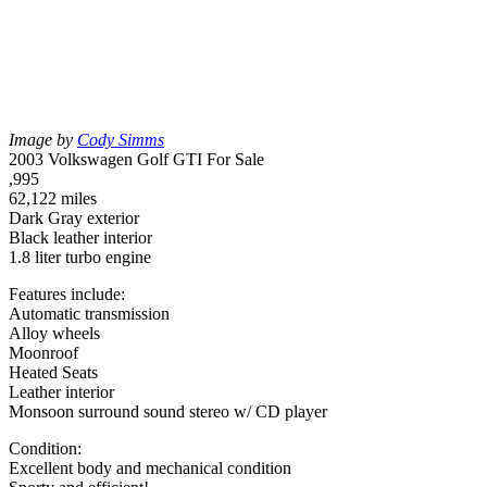
Image by
Cody Simms
2003 Volkswagen Golf GTI For Sale
,995
62,122 miles
Dark Gray exterior
Black leather interior
1.8 liter turbo engine
Features include:
Automatic transmission
Alloy wheels
Moonroof
Heated Seats
Leather interior
Monsoon surround sound stereo w/ CD player
Condition:
Excellent body and mechanical condition