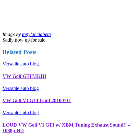
Image by
tonylanciabeta
Sadly now up for sale,
Related Posts
Versatile auto blog
VW Golf GTi MKIII
Versatile auto blog
VW Golf VI GTI front 20100711
Versatile auto blog
LOUD VW Golf VI GTI w/ XBM Tuning Exhaust Sound!! –
1080p HD