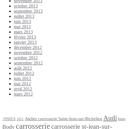
novembre 2013
octobre 2013
septembre 2013
juillet 2013
juin 2013
mai 2013
mars 2013
février 2013
janvier 2013
décembre 2012
novembre 2012
octobre 2012
septembre 2012
août 2012
juillet 2012
juin 2012
mai 2012
avril 2012
mars 2012
Étiquettes
Audi
Atelier carrosserie Saint-Jean-sur-Richelieu
bmw
+PNEUS
2011
carrosserie
carrosserie st-jean-sur-
Body