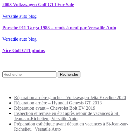
2003 Volkswagen Golf GTI For Sale
Versatile auto blog
Porsche 911 Targa 1983 – remis à neuf par Versatile Auto
Versatile auto blog
Nice Golf GTI photos
Recherche
Puplications récentes
Réparation arrière gauche – Volkswagen Jetta Execline 2020
Réparation arrière – Hyundai Genesis GT 2013
Réparation avant – Chevrolet Bolt EV 2019
Inspection et remise en état après retour de vacances à St-
Jean-sur-Richelieu | Versatile Auto
Préparation esthétique avant départ en vacances à St-Jean-sur-
Richelieu | Versatile Auto