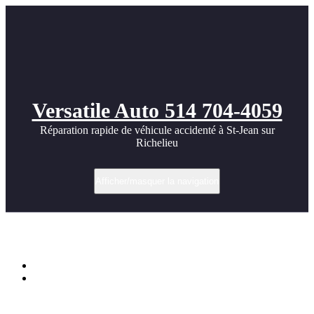
Versatile Auto 514 704-4059
Réparation rapide de véhicule accidenté à St-Jean sur
Richelieu
Afficher/masquer la navigation
Catégorie dans pneus
Accueil
Archive par catégorie "pneus"