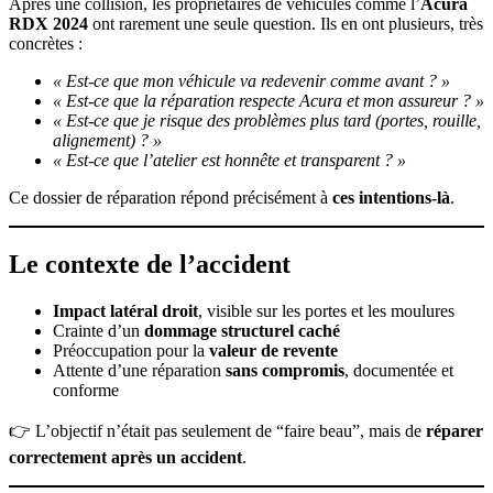
Après une collision, les propriétaires de véhicules comme l’
Acura
RDX 2024
ont rarement une seule question. Ils en ont plusieurs, très
concrètes :
« Est-ce que mon véhicule va redevenir comme avant ? »
« Est-ce que la réparation respecte Acura et mon assureur ? »
« Est-ce que je risque des problèmes plus tard (portes, rouille,
alignement) ? »
« Est-ce que l’atelier est honnête et transparent ? »
Ce dossier de réparation répond précisément à
ces intentions-là
.
Le contexte de l’accident
Impact latéral droit
, visible sur les portes et les moulures
Crainte d’un
dommage structurel caché
Préoccupation pour la
valeur de revente
Attente d’une réparation
sans compromis
, documentée et
conforme
👉 L’objectif n’était pas seulement de “faire beau”, mais de
réparer
correctement après un accident
.