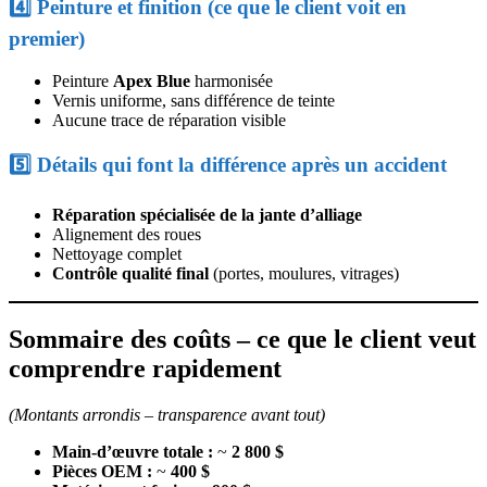
4️⃣ Peinture et finition (ce que le client voit en
premier)
Peinture
Apex Blue
harmonisée
Vernis uniforme, sans différence de teinte
Aucune trace de réparation visible
5️⃣ Détails qui font la différence après un accident
Réparation spécialisée de la jante d’alliage
Alignement des roues
Nettoyage complet
Contrôle qualité final
(portes, moulures, vitrages)
Sommaire des coûts – ce que le client veut
comprendre rapidement
(Montants arrondis – transparence avant tout)
Main-d’œuvre totale :
~
2 800 $
Pièces OEM :
~
400 $