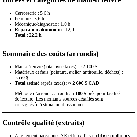
Carrosserie : 5,6 h
Peinture : 3,6 h
Mécanique/diagnostic : 1,0 h
Réparation aluminium
: 12,0 h
Total
:
22,2 h
Sommaire des coûts (arrondis)
Main‑d’œuvre (total avec taxes) : ~2 100 $
Matériaux et frais (peinture, atelier, antirouille, déchets) :
~
550 $
Total estimé
(après taxes) :
≈ 2 600 $ CAD
Méthode d’arrondi : arrondi au
100 $
près pour facilité
de lecture. Les montants sources détaillés sont
consignés à l’estimation d’assurance.
Contrôle qualité (extraits)
Alignement pare‑chocs AR et jeux d’assemblage conformes