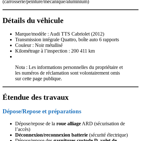
(carrosserie/peinture/mécanique/aluminium)
Détails du véhicule
Marque/modèle : Audi TTS Cabriolet (2012)
Transmission intégrale Quattro, boîte auto 6 rapports
Couleur : Noir métallisé
Kilométrage à l’inspection : 200 411 km
Nota : Les informations personnelles du propriétaire et
les numéros de réclamation sont volontairement omis
sur cette page publique.
Étendue des travaux
Dépose/Repose et préparations
Dépose/repose de la
roue alliage
ARD (sécurisation de
l’accès)
Déconnexion/reconnexion batterie
(sécurité électrique)
Dépose/repose des
garnitures custode D
,
volet de