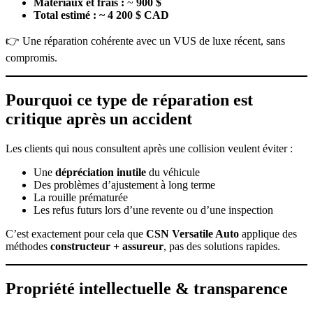
Matériaux et frais :
~
900 $
Total estimé :
~ 4 200 $ CAD
👉 Une réparation cohérente avec un VUS de luxe récent, sans
compromis.
Pourquoi ce type de réparation est
critique après un accident
Les clients qui nous consultent après une collision veulent éviter :
Une
dépréciation inutile
du véhicule
Des problèmes d’ajustement à long terme
La rouille prématurée
Les refus futurs lors d’une revente ou d’une inspection
C’est exactement pour cela que
CSN Versatile Auto
applique des
méthodes
constructeur + assureur
, pas des solutions rapides.
Propriété intellectuelle & transparence