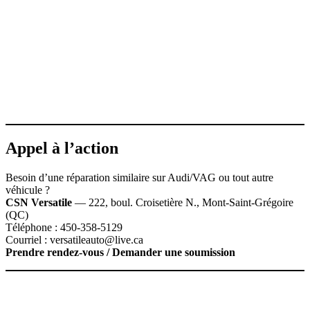
Appel à l’action
Besoin d’une réparation similaire sur Audi/VAG ou tout autre
véhicule ?
CSN Versatile
— 222, boul. Croisetière N., Mont‑Saint‑Grégoire
(QC)
Téléphone : 450‑358‑5129
Courriel :
versatileauto@live.ca
Prendre rendez‑vous / Demander une soumission