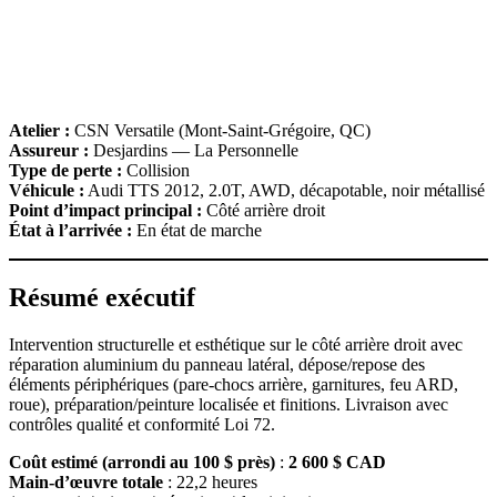
Atelier :
CSN Versatile (Mont‑Saint‑Grégoire, QC)
Assureur :
Desjardins — La Personnelle
Type de perte :
Collision
Véhicule :
Audi TTS 2012, 2.0T, AWD, décapotable, noir métallisé
Point d’impact principal :
Côté arrière droit
État à l’arrivée :
En état de marche
Résumé exécutif
Intervention structurelle et esthétique sur le côté arrière droit avec
réparation aluminium du panneau latéral, dépose/repose des
éléments périphériques (pare‑chocs arrière, garnitures, feu ARD,
roue), préparation/peinture localisée et finitions. Livraison avec
contrôles qualité et conformité Loi 72.
Coût estimé (arrondi au 100 $ près)
:
2 600 $ CAD
Main‑d’œuvre totale
: 22,2 heures