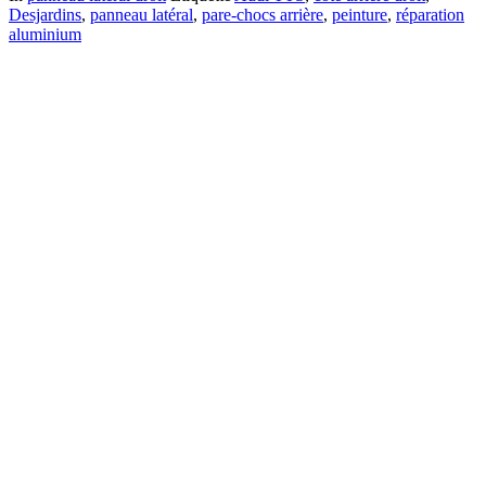
Desjardins
,
panneau latéral
,
pare‑chocs arrière
,
peinture
,
réparation
aluminium