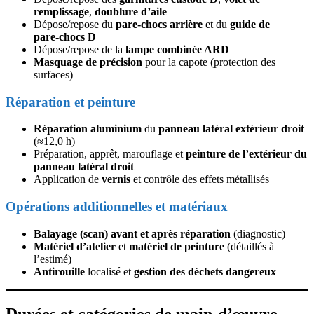
remplissage
,
doublure d’aile
Dépose/repose du
pare‑chocs arrière
et du
guide de
pare‑chocs D
Dépose/repose de la
lampe combinée ARD
Masquage de précision
pour la capote (protection des
surfaces)
Réparation et peinture
Réparation aluminium
du
panneau latéral extérieur droit
(≈12,0 h)
Préparation, apprêt, marouflage et
peinture de l’extérieur du
panneau latéral droit
Application de
vernis
et contrôle des effets métallisés
Opérations additionnelles et matériaux
Balayage (scan) avant et après réparation
(diagnostic)
Matériel d’atelier
et
matériel de peinture
(détaillés à
l’estimé)
Antirouille
localisé et
gestion des déchets dangereux
Durées et catégories de main‑d’œuvre