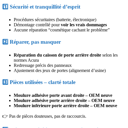
1️⃣ Sécurité et tranquillité d’esprit
Procédures sécuritaires (batterie, électronique)
Démontage contrôlé pour
voir les vrais dommages
Aucune réparation “cosmétique cachant le problème”
2️⃣ Réparer, pas masquer
Réparation du caisson de porte arrière droite
selon les
normes Acura
Redressage précis des panneaux
Ajustement des jeux de portes (alignement d’usine)
3️⃣ Pièces utilisées – clarté totale
Moulure adhésive porte avant droite – OEM neuve
Moulure adhésive porte arrière droite – OEM neuve
Moulure inférieure porte arrière droite – OEM neuve
👉 Pas de pièces douteuses, pas de raccourcis.