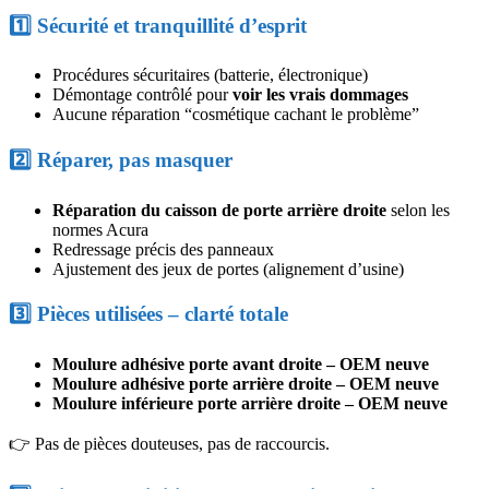
1️⃣ Sécurité et tranquillité d’esprit
Procédures sécuritaires (batterie, électronique)
Démontage contrôlé pour
voir les vrais dommages
Aucune réparation “cosmétique cachant le problème”
2️⃣ Réparer, pas masquer
Réparation du caisson de porte arrière droite
selon les
normes Acura
Redressage précis des panneaux
Ajustement des jeux de portes (alignement d’usine)
3️⃣ Pièces utilisées – clarté totale
Moulure adhésive porte avant droite – OEM neuve
Moulure adhésive porte arrière droite – OEM neuve
Moulure inférieure porte arrière droite – OEM neuve
👉 Pas de pièces douteuses, pas de raccourcis.