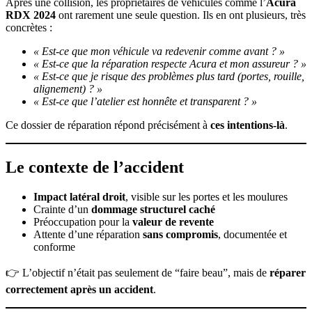
Après une collision, les propriétaires de véhicules comme l’
Acura
RDX 2024
ont rarement une seule question. Ils en ont plusieurs, très
concrètes :
« Est-ce que mon véhicule va redevenir comme avant ? »
« Est-ce que la réparation respecte Acura et mon assureur ? »
« Est-ce que je risque des problèmes plus tard (portes, rouille,
alignement) ? »
« Est-ce que l’atelier est honnête et transparent ? »
Ce dossier de réparation répond précisément à
ces intentions-là
.
Le contexte de l’accident
Impact latéral droit
, visible sur les portes et les moulures
Crainte d’un
dommage structurel caché
Préoccupation pour la
valeur de revente
Attente d’une réparation
sans compromis
, documentée et
conforme
👉 L’objectif n’était pas seulement de “faire beau”, mais de
réparer
correctement après un accident
.