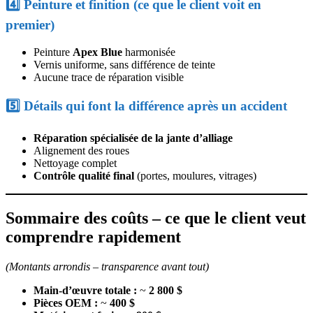
4️⃣ Peinture et finition (ce que le client voit en
premier)
Peinture
Apex Blue
harmonisée
Vernis uniforme, sans différence de teinte
Aucune trace de réparation visible
5️⃣ Détails qui font la différence après un accident
Réparation spécialisée de la jante d’alliage
Alignement des roues
Nettoyage complet
Contrôle qualité final
(portes, moulures, vitrages)
Sommaire des coûts – ce que le client veut
comprendre rapidement
(Montants arrondis – transparence avant tout)
Main-d’œuvre totale :
~
2 800 $
Pièces OEM :
~
400 $