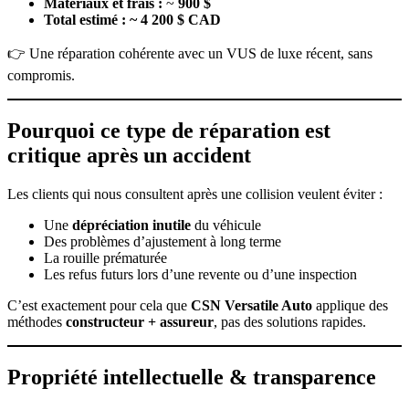
Matériaux et frais :
~
900 $
Total estimé :
~ 4 200 $ CAD
👉 Une réparation cohérente avec un VUS de luxe récent, sans
compromis.
Pourquoi ce type de réparation est
critique après un accident
Les clients qui nous consultent après une collision veulent éviter :
Une
dépréciation inutile
du véhicule
Des problèmes d’ajustement à long terme
La rouille prématurée
Les refus futurs lors d’une revente ou d’une inspection
C’est exactement pour cela que
CSN Versatile Auto
applique des
méthodes
constructeur + assureur
, pas des solutions rapides.
Propriété intellectuelle & transparence