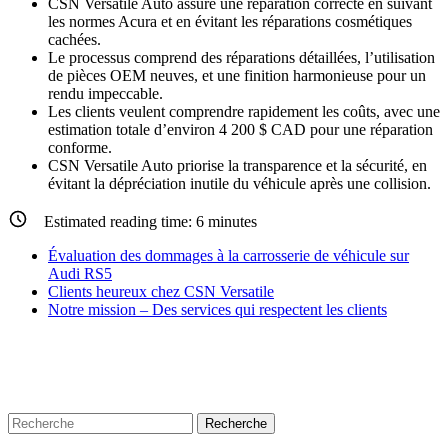
CSN Versatile Auto assure une réparation correcte en suivant
les normes Acura et en évitant les réparations cosmétiques
cachées.
Le processus comprend des réparations détaillées, l’utilisation
de pièces OEM neuves, et une finition harmonieuse pour un
rendu impeccable.
Les clients veulent comprendre rapidement les coûts, avec une
estimation totale d’environ 4 200 $ CAD pour une réparation
conforme.
CSN Versatile Auto priorise la transparence et la sécurité, en
évitant la dépréciation inutile du véhicule après une collision.
Estimated reading time:
6
minutes
Évaluation des dommages à la carrosserie de véhicule sur
Audi RS5
Clients heureux chez CSN Versatile
Notre mission – Des services qui respectent les clients
Recherche