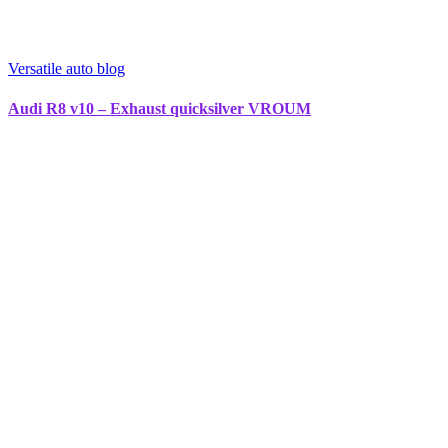
Versatile auto blog
Audi R8 v10 – Exhaust quicksilver VROUM