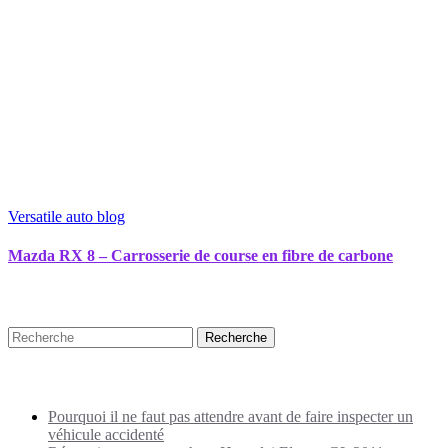
Versatile auto blog
Mazda RX 8 – Carrosserie de course en fibre de carbone
Recherche
Puplications récentes
Pourquoi il ne faut pas attendre avant de faire inspecter un
véhicule accidenté