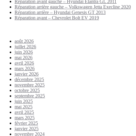
Réparation avant gauche – Hyundai Elantra GL 2011
Réparation arrière gauche – Volkswagen Jetta Execline 2020
Réparation arrière – Hyundai Genesis GT 2013
Réparation avant – Chevrolet Bolt EV 2019
Archives
août 2026
juillet 2026
juin 2026
mai 2026
avril 2026
mars 2026
janvier 2026
décembre 2025
novembre 2025
octobre 2025
septembre 2025
juin 2025
mai 2025
avril 2025
mars 2025
février 2025
janvier 2025
novembre 2024