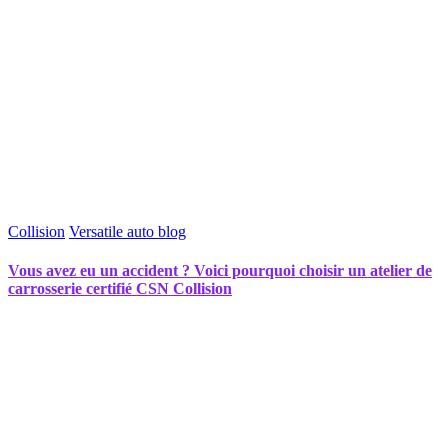
Collision
Versatile auto blog
Vous avez eu un accident ? Voici pourquoi choisir un atelier de
carrosserie certifié CSN Collision