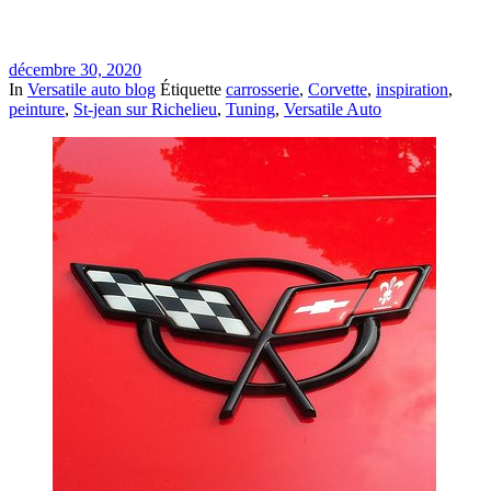
décembre 30, 2020
In
Versatile auto blog
Étiquette
carrosserie
,
Corvette
,
inspiration
,
peinture
,
St-jean sur Richelieu
,
Tuning
,
Versatile Auto