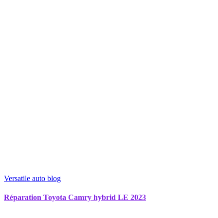
Versatile auto blog
Réparation Toyota Camry hybrid LE 2023