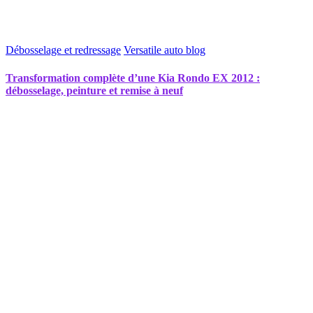
Débosselage et redressage
Versatile auto blog
Transformation complète d’une Kia Rondo EX 2012 :
débosselage, peinture et remise à neuf