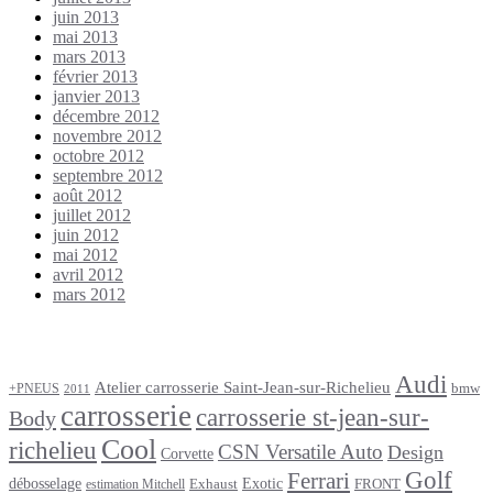
juin 2013
mai 2013
mars 2013
février 2013
janvier 2013
décembre 2012
novembre 2012
octobre 2012
septembre 2012
août 2012
juillet 2012
juin 2012
mai 2012
avril 2012
mars 2012
Étiquettes
Audi
Atelier carrosserie Saint-Jean-sur-Richelieu
bmw
+PNEUS
2011
carrosserie
carrosserie st-jean-sur-
Body
Cool
richelieu
CSN Versatile Auto
Design
Corvette
Golf
Ferrari
débosselage
Exotic
Exhaust
FRONT
estimation Mitchell