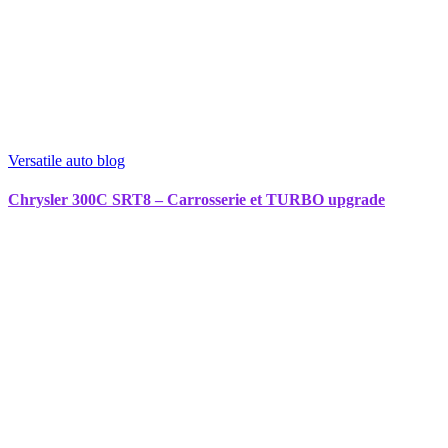
Versatile auto blog
Chrysler 300C SRT8 – Carrosserie et TURBO upgrade