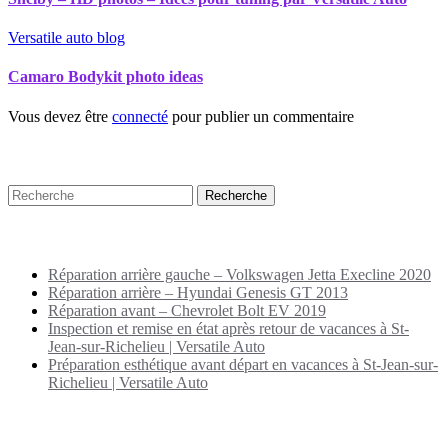
Versatile auto blog
Camaro Bodykit photo ideas
Vous devez être
connecté
pour publier un commentaire
Recherche
Puplications récentes
Réparation arrière gauche – Volkswagen Jetta Execline 2020
Réparation arrière – Hyundai Genesis GT 2013
Réparation avant – Chevrolet Bolt EV 2019
Inspection et remise en état après retour de vacances à St-
Jean-sur-Richelieu | Versatile Auto
Préparation esthétique avant départ en vacances à St-Jean-sur-
Richelieu | Versatile Auto
Archives