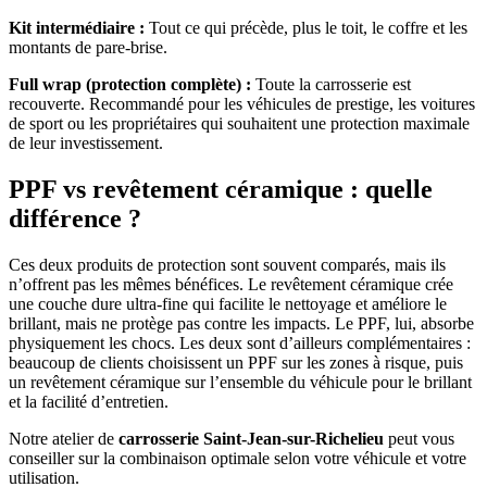
Kit intermédiaire :
Tout ce qui précède, plus le toit, le coffre et les
montants de pare-brise.
Full wrap (protection complète) :
Toute la carrosserie est
recouverte. Recommandé pour les véhicules de prestige, les voitures
de sport ou les propriétaires qui souhaitent une protection maximale
de leur investissement.
PPF vs revêtement céramique : quelle
différence ?
Ces deux produits de protection sont souvent comparés, mais ils
n’offrent pas les mêmes bénéfices. Le revêtement céramique crée
une couche dure ultra-fine qui facilite le nettoyage et améliore le
brillant, mais ne protège pas contre les impacts. Le PPF, lui, absorbe
physiquement les chocs. Les deux sont d’ailleurs complémentaires :
beaucoup de clients choisissent un PPF sur les zones à risque, puis
un revêtement céramique sur l’ensemble du véhicule pour le brillant
et la facilité d’entretien.
Notre atelier de
carrosserie Saint-Jean-sur-Richelieu
peut vous
conseiller sur la combinaison optimale selon votre véhicule et votre
utilisation.