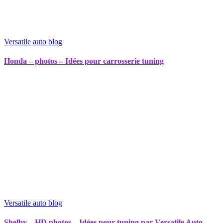
Versatile auto blog
Honda – photos – Idées pour carrosserie tuning
Versatile auto blog
Shelby – HD photos – Idées pour tuning par Versatile Auto