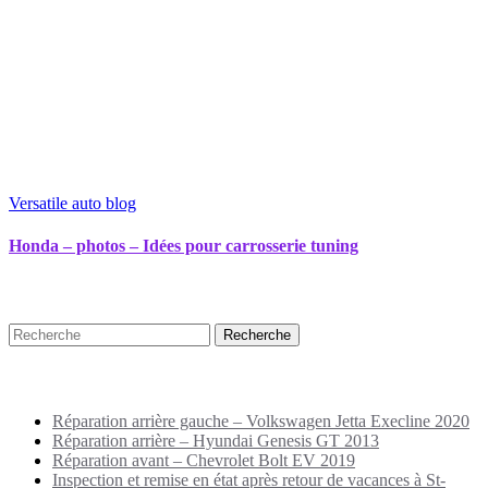
Versatile auto blog
Honda – photos – Idées pour carrosserie tuning
Recherche
Puplications récentes
Réparation arrière gauche – Volkswagen Jetta Execline 2020
Réparation arrière – Hyundai Genesis GT 2013
Réparation avant – Chevrolet Bolt EV 2019
Inspection et remise en état après retour de vacances à St-