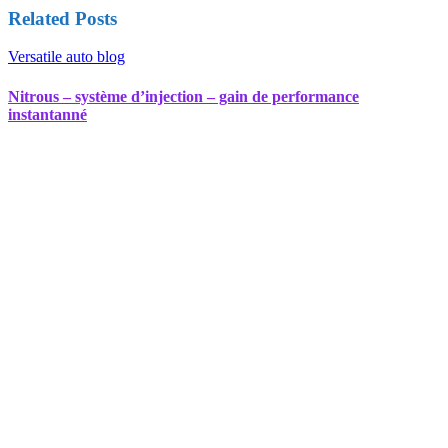
Related Posts
Versatile auto blog
Nitrous – système d’injection – gain de performance
instantanné