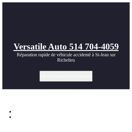
Versatile Auto 514 704-4059
Réparation rapide de véhicule accidenté à St-Jean sur
Richelieu
Afficher/masquer la navigation
Nice Porsche museum photos
Accueil
Nice Porsche museum photos