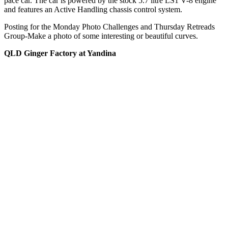
pace car. The car is powered by the stock 5.7 litre LS1 V-8 engine
and features an Active Handling chassis control system.
Posting for the Monday Photo Challenges and Thursday Retreads
Group-Make a photo of some interesting or beautiful curves.
QLD Ginger Factory at Yandina