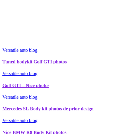
Versatile auto blog
Tuned bodykit Golf GTI photos
Versatile auto blog
Golf GTI – Nice photos
Versatile auto blog
Mercedes SL Body kit photos de prior design
Versatile auto blog
Nice BMW R8 Body Kit photos