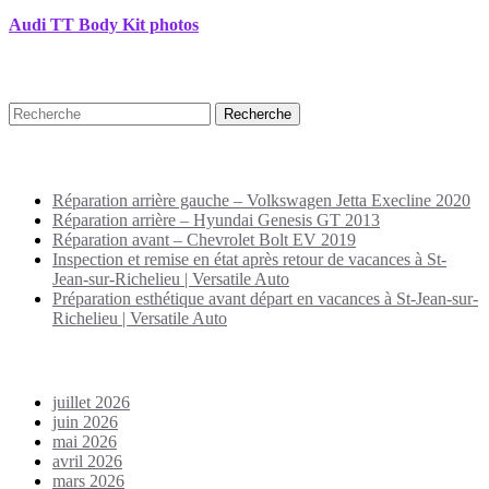
Audi TT Body Kit photos
Recherche
Puplications récentes
Réparation arrière gauche – Volkswagen Jetta Execline 2020
Réparation arrière – Hyundai Genesis GT 2013
Réparation avant – Chevrolet Bolt EV 2019
Inspection et remise en état après retour de vacances à St-
Jean-sur-Richelieu | Versatile Auto
Préparation esthétique avant départ en vacances à St-Jean-sur-
Richelieu | Versatile Auto
Archives
juillet 2026
juin 2026
mai 2026
avril 2026
mars 2026