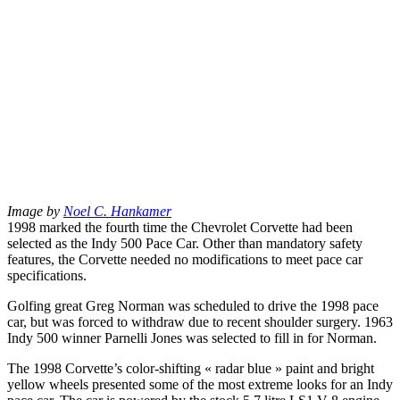
Image by
Noel C. Hankamer
1998 marked the fourth time the Chevrolet Corvette had been
selected as the Indy 500 Pace Car. Other than mandatory safety
features, the Corvette needed no modifications to meet pace car
specifications.
Golfing great Greg Norman was scheduled to drive the 1998 pace
car, but was forced to withdraw due to recent shoulder surgery. 1963
Indy 500 winner Parnelli Jones was selected to fill in for Norman.
The 1998 Corvette’s color-shifting « radar blue » paint and bright
yellow wheels presented some of the most extreme looks for an Indy