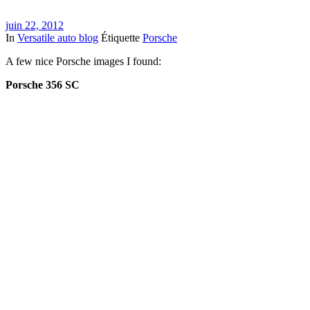
juin 22, 2012
In
Versatile auto blog
Étiquette
Porsche
A few nice Porsche images I found:
Porsche 356 SC