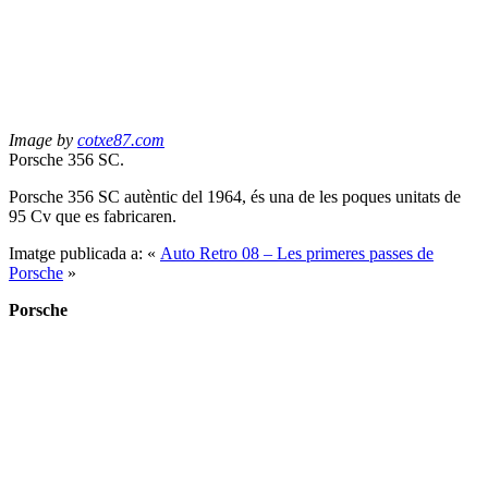
Image by
cotxe87.com
Porsche 356 SC.
Porsche 356 SC autèntic del 1964, és una de les poques unitats de
95 Cv que es fabricaren.
Imatge publicada a: «
Auto Retro 08 – Les primeres passes de
Porsche
»
Porsche