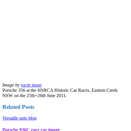
Image by
racin jason
Porsche 356 at the HSRCA Historic Car Races, Eastern Creek
NSW on the 25th+26th June 2011.
Related Posts
Versatile auto blog
Porsche 936C race car image