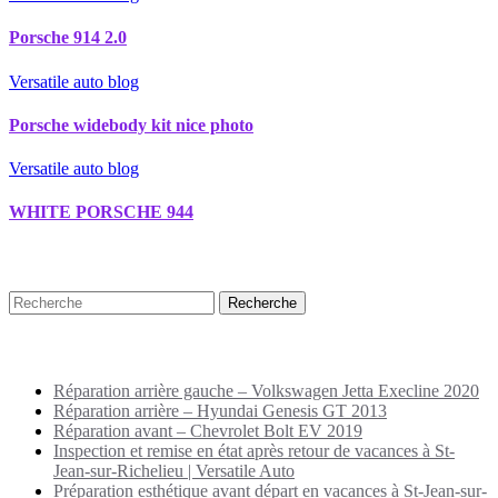
Porsche 914 2.0
Versatile auto blog
Porsche widebody kit nice photo
Versatile auto blog
WHITE PORSCHE 944
Recherche
Puplications récentes
Réparation arrière gauche – Volkswagen Jetta Execline 2020
Réparation arrière – Hyundai Genesis GT 2013
Réparation avant – Chevrolet Bolt EV 2019
Inspection et remise en état après retour de vacances à St-
Jean-sur-Richelieu | Versatile Auto
Préparation esthétique avant départ en vacances à St-Jean-sur-