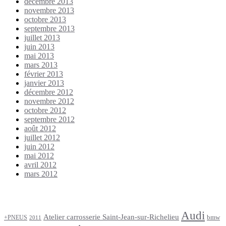
décembre 2013
novembre 2013
octobre 2013
septembre 2013
juillet 2013
juin 2013
mai 2013
mars 2013
février 2013
janvier 2013
décembre 2012
novembre 2012
octobre 2012
septembre 2012
août 2012
juillet 2012
juin 2012
mai 2012
avril 2012
mars 2012
Étiquettes
Audi
Atelier carrosserie Saint-Jean-sur-Richelieu
bmw
+PNEUS
2011