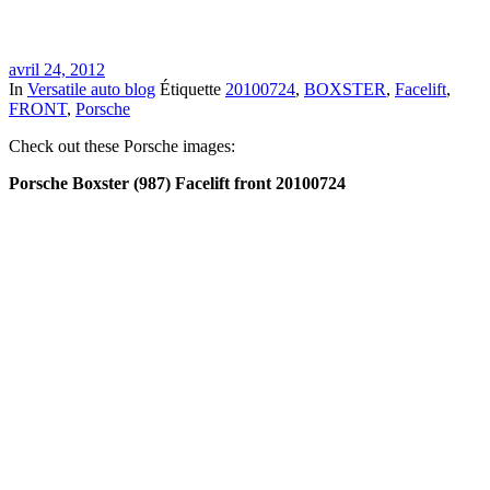
avril 24, 2012
In
Versatile auto blog
Étiquette
20100724
,
BOXSTER
,
Facelift
,
FRONT
,
Porsche
Check out these Porsche images:
Porsche Boxster (987) Facelift front 20100724