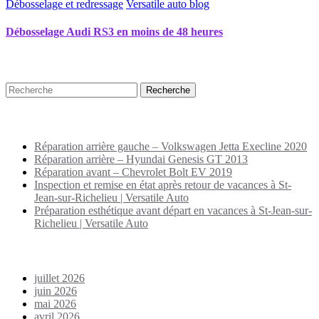
Débosselage et redressage
Versatile auto blog
Débosselage Audi RS3 en moins de 48 heures
Recherche
Puplications récentes
Réparation arrière gauche – Volkswagen Jetta Execline 2020
Réparation arrière – Hyundai Genesis GT 2013
Réparation avant – Chevrolet Bolt EV 2019
Inspection et remise en état après retour de vacances à St-
Jean-sur-Richelieu | Versatile Auto
Préparation esthétique avant départ en vacances à St-Jean-sur-
Richelieu | Versatile Auto
Archives
juillet 2026
juin 2026
mai 2026
avril 2026