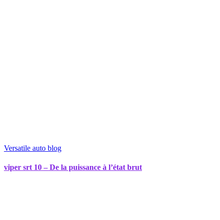
Versatile auto blog
viper srt 10 – De la puissance à l’état brut