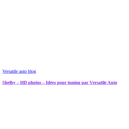
Versatile auto blog
Shelby – HD photos – Idées pour tuning par Versatile Auto