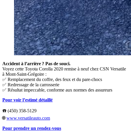
Accident à l’arrière ? Pas de souci.
Voyez cette Toyota Corolla 2020 remise à neuf chez CSN Versatile
à Mont-Saint-Grégoire :
✅ Remplacement du coffre, des feux et du pare-chocs
✅ Redressage de la carrosserie
✅ Résultat impeccable, conforme aux normes des assureurs
Pour voir l’estimé détaillé
☎️ (450) 358-5129
🌐
www.versatileauto.com
Pour prendre un rendez-vous