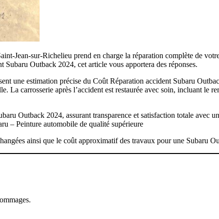
 Saint-Jean-sur-Richelieu prend en charge la réparation complète de vo
t Subaru Outback 2024, cet article vous apportera des réponses.
nissent une estimation précise du Coût Réparation accident Subaru Out
elle. La carrosserie après l’accident est restaurée avec soin, incluant l
ubaru Outback 2024, assurant transparence et satisfaction totale avec u
 – Peinture automobile de qualité supérieure
es changées ainsi que le coût approximatif des travaux pour une Subaru 
 dommages.