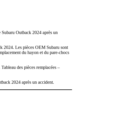
tre Subaru Outback 2024 après un
back 2024. Les pièces OEM Subaru sont
e remplacement du hayon et du pare-chocs
n Tableau des pièces remplacées –
Outback 2024 après un accident.