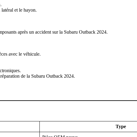
.
atéral et le hayon.
mposants après un accident sur la Subaru Outback 2024.
èces avec le véhicule.
ctroniques.
e réparation de la Subaru Outback 2024.
Type