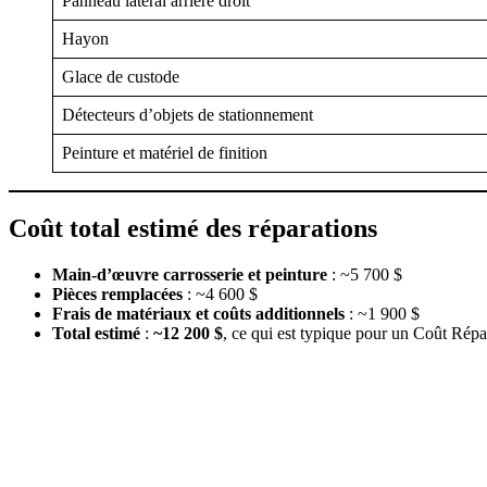
Panneau latéral arrière droit
Hayon
Glace de custode
Détecteurs d’objets de stationnement
Peinture et matériel de finition
Coût total estimé des réparations
Main-d’œuvre carrosserie et peinture
: ~5 700 $
Pièces remplacées
: ~4 600 $
Frais de matériaux et coûts additionnels
: ~1 900 $
Total estimé
:
~12 200 $
, ce qui est typique pour un Coût Rép