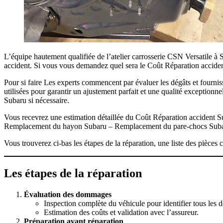
L’équipe hautement qualifiée de l’atelier carrosserie CSN Versatile à
accident. Si vous vous demandez quel sera le Coût Réparation acciden
Pour si faire Les experts commencent par évaluer les dégâts et four
utilisées pour garantir un ajustement parfait et une qualité exceptionn
Subaru si nécessaire.
Vous recevrez une estimation détaillée du Coût Réparation accident S
Remplacement du hayon Subaru – Remplacement du pare-chocs Subaru
Vous trouverez ci-bas les étapes de la réparation, une liste des pièc
Les étapes de la réparation
Évaluation des dommages
Inspection complète du véhicule pour identifier tous les
Estimation des coûts et validation avec l’assureur.
Préparation avant réparation