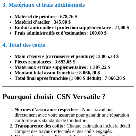
3. Matériaux et frais additionnels
Matériel de peinture
:
678,76 $
Matériel d’atelier
:
345,00 $
Enduit antirouille et protection supplémentaire
:
21,00 $
Frais administratifs et d’estimation
:
100,00 $
4. Total des coûts
Main-d’œuvre (carrosserie et peinture)
:
3 065,33 $
Pièces remplacées
:
3 693,65 $
Matériaux et frais supplémentaires
:
1 307,22 $
Montant total avant franchise
:
8 066,20 $
Total final après franchise (1 000 $ déduit)
:
7 066,20 $
Pourquoi choisir CSN Versatile ?
Normes d’assurance respectées
: Nous travaillons
directement avec votre assureur pour garantir une réparation
conforme aux standards de l’industrie.
Transparence des coûts
: Chaque estimation inclut le détail
complet des travaux effectués et des coûts engagés.