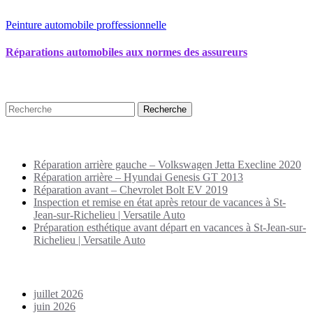
Peinture automobile proffessionnelle
Réparations automobiles aux normes des assureurs
Recherche
Puplications récentes
Réparation arrière gauche – Volkswagen Jetta Execline 2020
Réparation arrière – Hyundai Genesis GT 2013
Réparation avant – Chevrolet Bolt EV 2019
Inspection et remise en état après retour de vacances à St-
Jean-sur-Richelieu | Versatile Auto
Préparation esthétique avant départ en vacances à St-Jean-sur-
Richelieu | Versatile Auto
Archives
juillet 2026
juin 2026