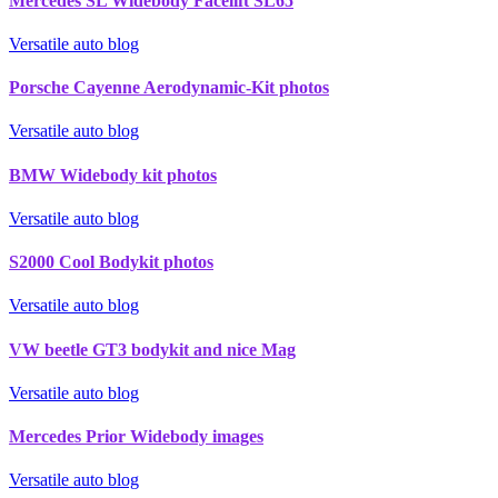
Mercedes SL Widebody Facelift SL65
Versatile auto blog
Porsche Cayenne Aerodynamic-Kit photos
Versatile auto blog
BMW Widebody kit photos
Versatile auto blog
S2000 Cool Bodykit photos
Versatile auto blog
VW beetle GT3 bodykit and nice Mag
Versatile auto blog
Mercedes Prior Widebody images
Versatile auto blog