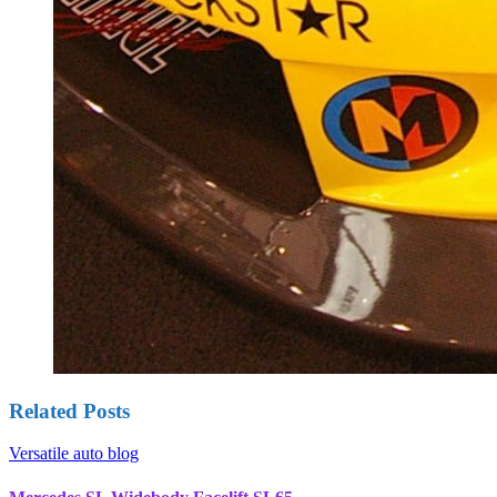
Related Posts
Versatile auto blog