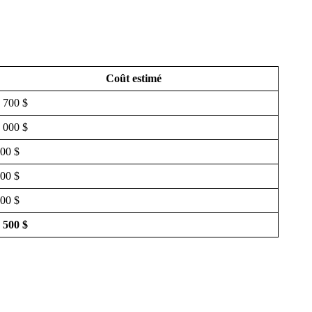
Coût estimé
 700 $
 000 $
00 $
00 $
00 $
 500 $