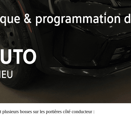
 plusieurs bosses sur les portières côté conducteur :