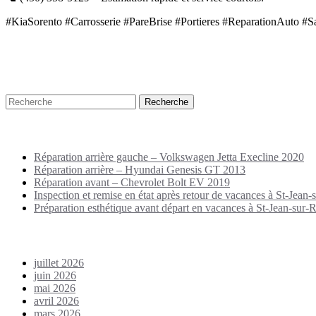
#KiaSorento #Carrosserie #PareBrise #Portieres #ReparationAuto #Sa
Recherche
Puplications récentes
Réparation arrière gauche – Volkswagen Jetta Execline 2020
Réparation arrière – Hyundai Genesis GT 2013
Réparation avant – Chevrolet Bolt EV 2019
Inspection et remise en état après retour de vacances à St-Jean-s
Préparation esthétique avant départ en vacances à St-Jean-sur-Ri
Archives
juillet 2026
juin 2026
mai 2026
avril 2026
mars 2026