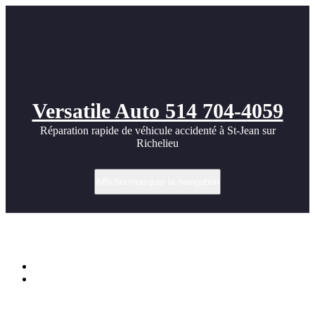
Versatile Auto 514 704-4059
Réparation rapide de véhicule accidenté à St-Jean sur
Richelieu
Afficher/masquer la navigation
Étiquette dans réparation Kia Sorento
Accueil
Remise à neuf d’un Kia Sorento 2023 – V