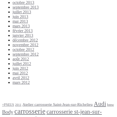
octobre 2013
septembre 2013
juillet 2013
juin 2013
mai 2013
mars 2013
février 2013
janvier 2013
décembre 2012
novembre 2012
octobre 2012
septembre 2012
août 2012
juillet 2012
juin 2012
mai 2012
avril 2012
mars 2012
Étiquettes
Audi
Atelier carrosserie Saint-Jean-sur-Richelieu
bmw
+PNEUS
2011
carrosserie
carrosserie st-jean-sur-
Body