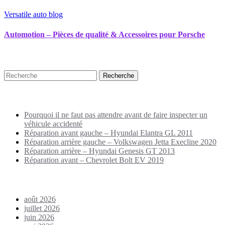
Versatile auto blog
Automotion – Pièces de qualité & Accessoires pour Porsche
Recherche
Puplications récentes
Pourquoi il ne faut pas attendre avant de faire inspecter un
véhicule accidenté
Réparation avant gauche – Hyundai Elantra GL 2011
Réparation arrière gauche – Volkswagen Jetta Execline 2020
Réparation arrière – Hyundai Genesis GT 2013
Réparation avant – Chevrolet Bolt EV 2019
Archives
août 2026
juillet 2026
juin 2026