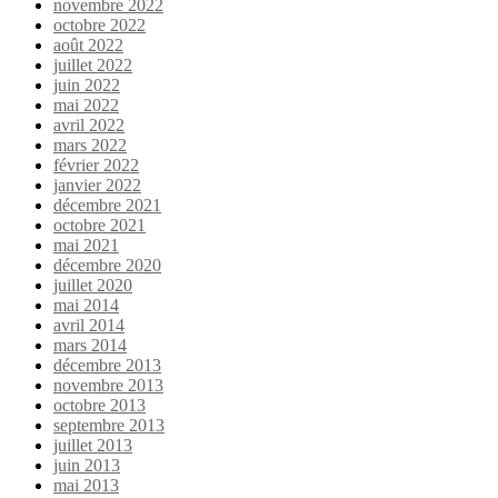
novembre 2022
octobre 2022
août 2022
juillet 2022
juin 2022
mai 2022
avril 2022
mars 2022
février 2022
janvier 2022
décembre 2021
octobre 2021
mai 2021
décembre 2020
juillet 2020
mai 2014
avril 2014
mars 2014
décembre 2013
novembre 2013
octobre 2013
septembre 2013
juillet 2013
juin 2013
mai 2013