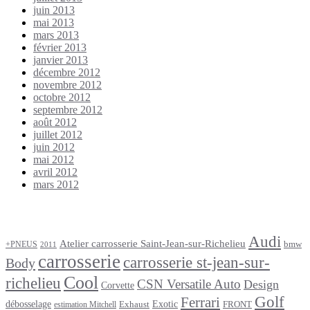
juin 2013
mai 2013
mars 2013
février 2013
janvier 2013
décembre 2012
novembre 2012
octobre 2012
septembre 2012
août 2012
juillet 2012
juin 2012
mai 2012
avril 2012
mars 2012
Étiquettes
Audi
Atelier carrosserie Saint-Jean-sur-Richelieu
bmw
+PNEUS
2011
carrosserie
carrosserie st-jean-sur-
Body
Cool
richelieu
CSN Versatile Auto
Design
Corvette
Golf
Ferrari
débosselage
Exotic
Exhaust
FRONT
estimation Mitchell