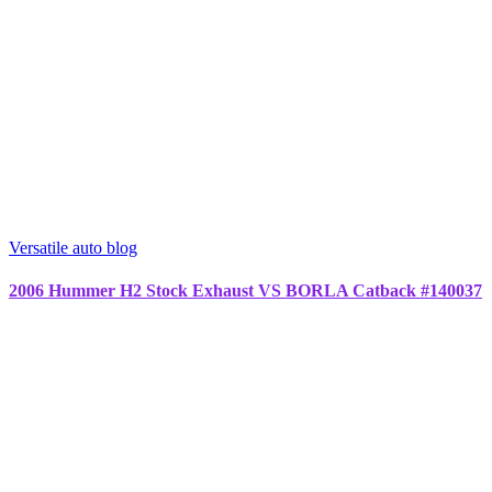
Versatile auto blog
2006 Hummer H2 Stock Exhaust VS BORLA Catback #140037