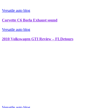
Versatile auto blog
Corvette C6 Borla Exhaust sound
Versatile auto blog
2010 Volkswagen GTI Review – FLDetours
Versatile auto blog