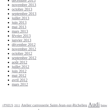
décembre 2013
novembre 2013
octobre 2013
septembre 2013
juillet 2013
juin 2013
mai 2013
mars 2013
février 2013
janvier 2013
décembre 2012
novembre 2012
octobre 2012
septembre 2012
août 2012
juillet 2012
juin 2012
mai 2012
avril 2012
mars 2012
Étiquettes
Audi
Atelier carrosserie Saint-Jean-sur-Richelieu
bmw
+PNEUS
2011