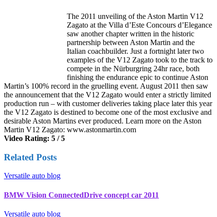
The 2011 unveiling of the Aston Martin V12
Zagato at the Villa d’Este Concours d’Elegance
saw another chapter written in the historic
partnership between Aston Martin and the
Italian coachbuilder. Just a fortnight later two
examples of the V12 Zagato took to the track to
compete in the Nürburgring 24hr race, both
finishing the endurance epic to continue Aston
Martin’s 100% record in the gruelling event. August 2011 then saw
the announcement that the V12 Zagato would enter a strictly limited
production run – with customer deliveries taking place later this year
the V12 Zagato is destined to become one of the most exclusive and
desirable Aston Martins ever produced. Learn more on the Aston
Martin V12 Zagato: www.astonmartin.com
Video Rating: 5 / 5
Related Posts
Versatile auto blog
BMW Vision ConnectedDrive concept car 2011
Versatile auto blog