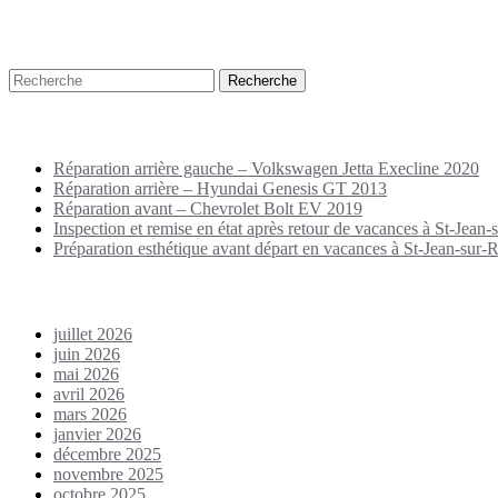
Recherche
Puplications récentes
Réparation arrière gauche – Volkswagen Jetta Execline 2020
Réparation arrière – Hyundai Genesis GT 2013
Réparation avant – Chevrolet Bolt EV 2019
Inspection et remise en état après retour de vacances à St-Jean-s
Préparation esthétique avant départ en vacances à St-Jean-sur-Ri
Archives
juillet 2026
juin 2026
mai 2026
avril 2026
mars 2026
janvier 2026
décembre 2025
novembre 2025
octobre 2025