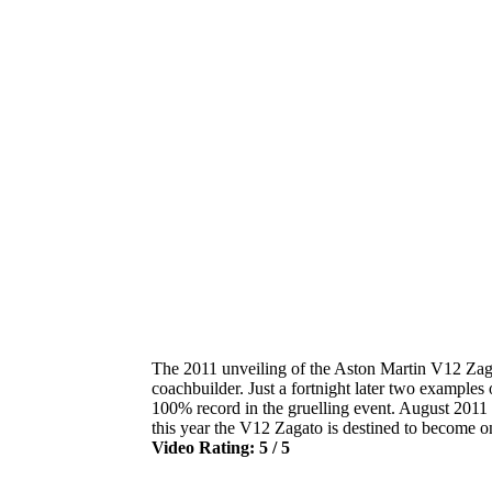
The 2011 unveiling of the Aston Martin V12 Zagat
coachbuilder. Just a fortnight later two examples
100% record in the gruelling event. August 2011 
this year the V12 Zagato is destined to become
Video Rating: 5 / 5