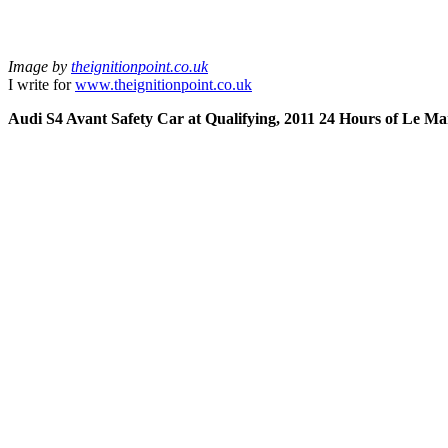
Image by
theignitionpoint.co.uk
I write for
www.theignitionpoint.co.uk
Audi S4 Avant Safety Car at Qualifying, 2011 24 Hours of Le Ma