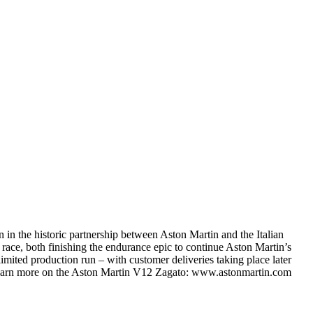
in the historic partnership between Aston Martin and the Italian
 race, both finishing the endurance epic to continue Aston Martin’s
mited production run – with customer deliveries taking place later
. Learn more on the Aston Martin V12 Zagato: www.astonmartin.com