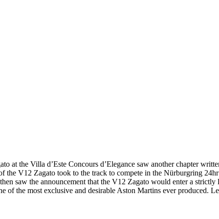
o at the Villa d’Este Concours d’Elegance saw another chapter written 
 of the V12 Zagato took to the track to compete in the Nürburgring 24hr
then saw the announcement that the V12 Zagato would enter a strictly li
 one of the most exclusive and desirable Aston Martins ever produced