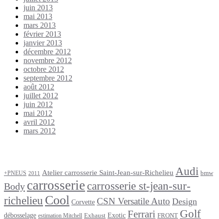
juin 2013
mai 2013
mars 2013
février 2013
janvier 2013
décembre 2012
novembre 2012
octobre 2012
septembre 2012
août 2012
juillet 2012
juin 2012
mai 2012
avril 2012
mars 2012
Étiquettes
Audi
Atelier carrosserie Saint-Jean-sur-Richelieu
bmw
+PNEUS
2011
carrosserie
carrosserie st-jean-sur-
Body
Cool
richelieu
CSN Versatile Auto
Design
Corvette
Golf
Ferrari
débosselage
Exotic
Exhaust
FRONT
estimation Mitchell