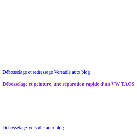
Débosselage et redressage
Versatile auto blog
Débosselage et peinture, une réparation rapide d’un VW TAOS
Débosselage
Versatile auto blog