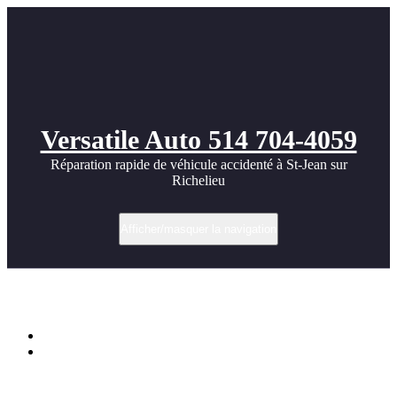
Versatile Auto 514 704-4059
Réparation rapide de véhicule accidenté à St-Jean sur
Richelieu
Afficher/masquer la navigation
Nice Porsche 911 photos
Accueil
Nice Porsche 911 photos