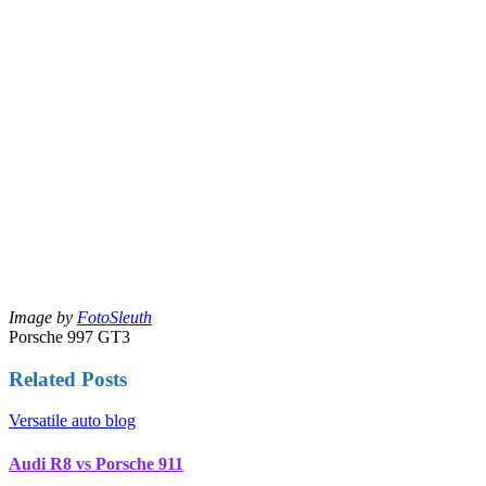
Image by
FotoSleuth
Porsche 997 GT3
Related Posts
Versatile auto blog
Audi R8 vs Porsche 911