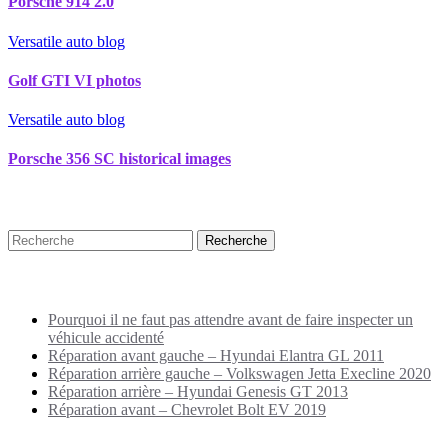
Porsche 914 2.0
Versatile auto blog
Golf GTI VI photos
Versatile auto blog
Porsche 356 SC historical images
Recherche
Puplications récentes
Pourquoi il ne faut pas attendre avant de faire inspecter un
véhicule accidenté
Réparation avant gauche – Hyundai Elantra GL 2011
Réparation arrière gauche – Volkswagen Jetta Execline 2020
Réparation arrière – Hyundai Genesis GT 2013
Réparation avant – Chevrolet Bolt EV 2019
Archives