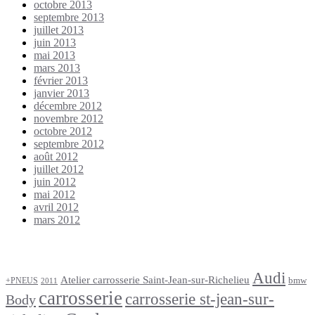
octobre 2013
septembre 2013
juillet 2013
juin 2013
mai 2013
mars 2013
février 2013
janvier 2013
décembre 2012
novembre 2012
octobre 2012
septembre 2012
août 2012
juillet 2012
juin 2012
mai 2012
avril 2012
mars 2012
Étiquettes
Audi
Atelier carrosserie Saint-Jean-sur-Richelieu
bmw
+PNEUS
2011
carrosserie
carrosserie st-jean-sur-
Body