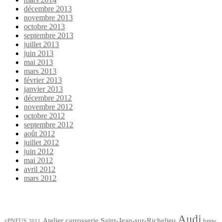
décembre 2013
novembre 2013
octobre 2013
septembre 2013
juillet 2013
juin 2013
mai 2013
mars 2013
février 2013
janvier 2013
décembre 2012
novembre 2012
octobre 2012
septembre 2012
août 2012
juillet 2012
juin 2012
mai 2012
avril 2012
mars 2012
Étiquettes
Audi
Atelier carrosserie Saint-Jean-sur-Richelieu
bmw
+PNEUS
2011