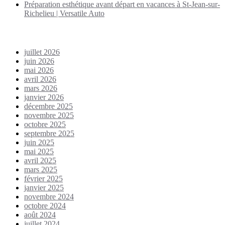
Préparation esthétique avant départ en vacances à St-Jean-sur-
Richelieu | Versatile Auto
Archives
juillet 2026
juin 2026
mai 2026
avril 2026
mars 2026
janvier 2026
décembre 2025
novembre 2025
octobre 2025
septembre 2025
juin 2025
mai 2025
avril 2025
mars 2025
février 2025
janvier 2025
novembre 2024
octobre 2024
août 2024
juillet 2024