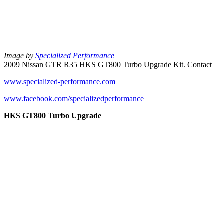
Image by
Specialized Performance
2009 Nissan GTR R35 HKS GT800 Turbo Upgrade Kit. Contact
www.specialized-performance.com
www.facebook.com/specializedperformance
HKS GT800 Turbo Upgrade