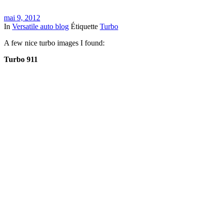
mai 9, 2012
In
Versatile auto blog
Étiquette
Turbo
A few nice turbo images I found:
Turbo 911