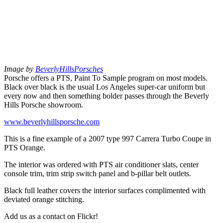
Image by
BeverlyHillsPorsches
Porsche offers a PTS, Paint To Sample program on most models.
Black over black is the usual Los Angeles super-car uniform but
every now and then something bolder passes through the Beverly
Hills Porsche showroom.
www.beverlyhillsporsche.com
This is a fine example of a 2007 type 997 Carrera Turbo Coupe in
PTS Orange.
The interior was ordered with PTS air conditioner slats, center
console trim, trim strip switch panel and b-pillar belt outlets.
Black full leather covers the interior surfaces complimented with
deviated orange stitching.
Add us as a contact on Flickr!