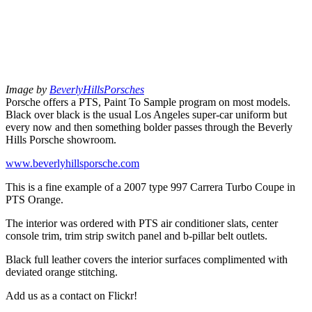
Image by
BeverlyHillsPorsches
Porsche offers a PTS, Paint To Sample program on most models.
Black over black is the usual Los Angeles super-car uniform but
every now and then something bolder passes through the Beverly
Hills Porsche showroom.
www.beverlyhillsporsche.com
This is a fine example of a 2007 type 997 Carrera Turbo Coupe in
PTS Orange.
The interior was ordered with PTS air conditioner slats, center
console trim, trim strip switch panel and b-pillar belt outlets.
Black full leather covers the interior surfaces complimented with
deviated orange stitching.
Add us as a contact on Flickr!