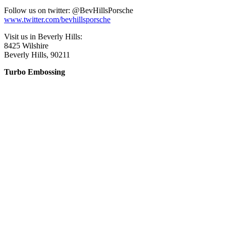
Follow us on twitter: @BevHillsPorsche
www.twitter.com/bevhillsporsche
Visit us in Beverly Hills:
8425 Wilshire
Beverly Hills, 90211
Turbo Embossing