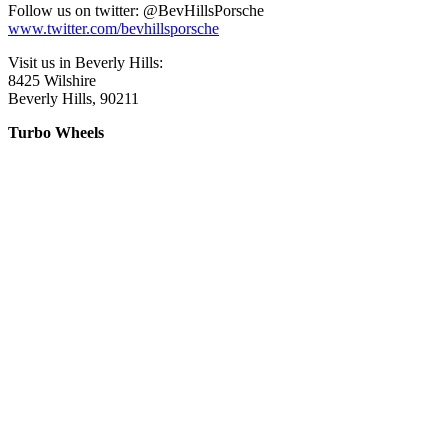
Follow us on twitter: @BevHillsPorsche
www.twitter.com/bevhillsporsche
Visit us in Beverly Hills:
8425 Wilshire
Beverly Hills, 90211
Turbo Wheels