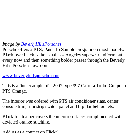
Image by
BeverlyHillsPorsches
Porsche offers a PTS, Paint To Sample program on most models.
Black over black is the usual Los Angeles super-car uniform but
every now and then something bolder passes through the Beverly
Hills Porsche showroom.
www.beverlyhillsporsche.com
This is a fine example of a 2007 type 997 Carrera Turbo Coupe in
PTS Orange.
The interior was ordered with PTS air conditioner slats, center
console trim, trim strip switch panel and b-pillar belt outlets.
Black full leather covers the interior surfaces complimented with
deviated orange stitching.
Add us as a contact on Flickr!