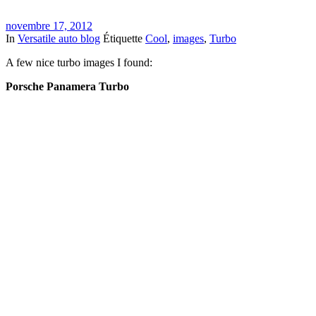
novembre 17, 2012
In
Versatile auto blog
Étiquette
Cool
,
images
,
Turbo
A few nice turbo images I found:
Porsche Panamera Turbo