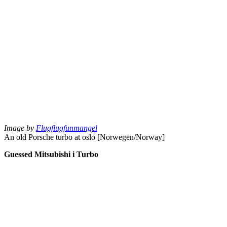
Image by
Flugflugfunmangel
An old Porsche turbo at oslo [Norwegen/Norway]
Guessed Mitsubishi i Turbo