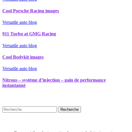
Cool Porsche Racing images
Versatile auto blog
911 Turbo at GMG Racing
Versatile auto blog
Cool Bodykit images
Versatile auto blog
Nitrous – système d’injection – gain de performance
instantanné
Recherche
Puplications récentes