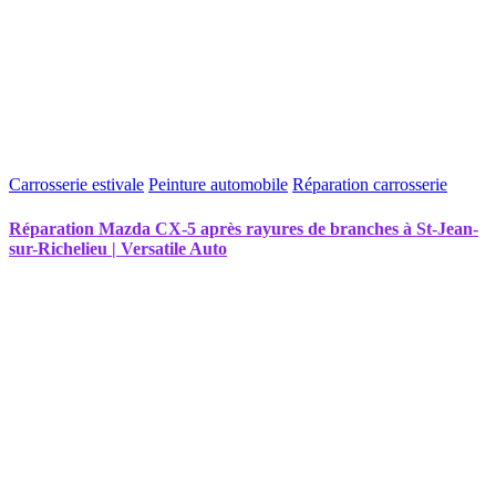
Carrosserie estivale
Peinture automobile
Réparation carrosserie
Réparation Mazda CX-5 après rayures de branches à St-Jean-
sur-Richelieu | Versatile Auto