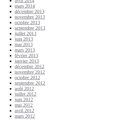
avril 2014
mars 2014
décembre 2013
novembre 2013
octobre 2013
septembre 2013
juillet 2013
juin 2013
mai 2013
mars 2013
février 2013
janvier 2013
décembre 2012
novembre 2012
octobre 2012
septembre 2012
août 2012
juillet 2012
juin 2012
mai 2012
avril 2012
mars 2012
Étiquettes