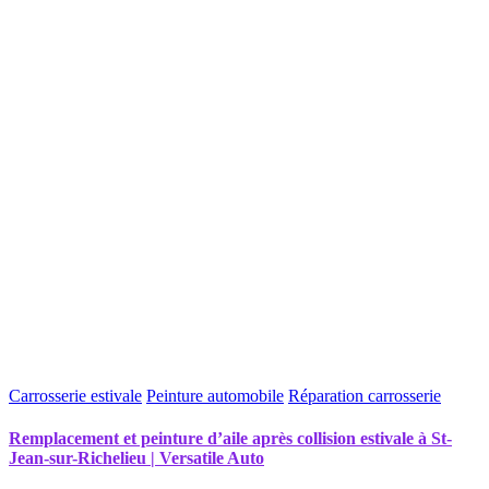
Carrosserie estivale
Peinture automobile
Réparation carrosserie
Remplacement et peinture d’aile après collision estivale à St-
Jean-sur-Richelieu | Versatile Auto