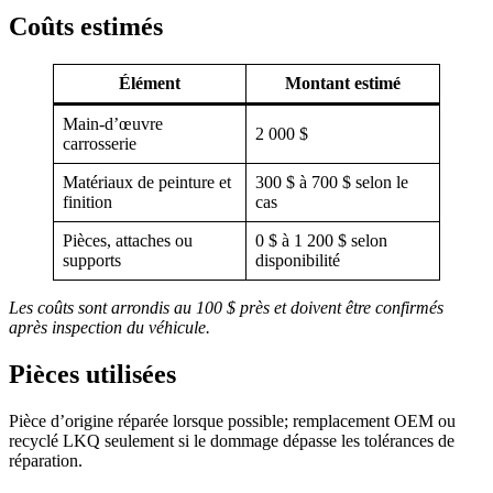
Coûts estimés
Élément
Montant estimé
Main-d’œuvre
2 000 $
carrosserie
Matériaux de peinture et
300 $ à 700 $ selon le
finition
cas
Pièces, attaches ou
0 $ à 1 200 $ selon
supports
disponibilité
Les coûts sont arrondis au 100 $ près et doivent être confirmés
après inspection du véhicule.
Pièces utilisées
Pièce d’origine réparée lorsque possible; remplacement OEM ou
recyclé LKQ seulement si le dommage dépasse les tolérances de
réparation.