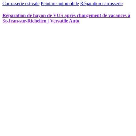
Carrosserie estivale
Peinture automobile
Réparation carrosserie
Réparation de hayon de VUS après chargement de vacances à
St-Jean-sur-Richelieu | Versatile Auto