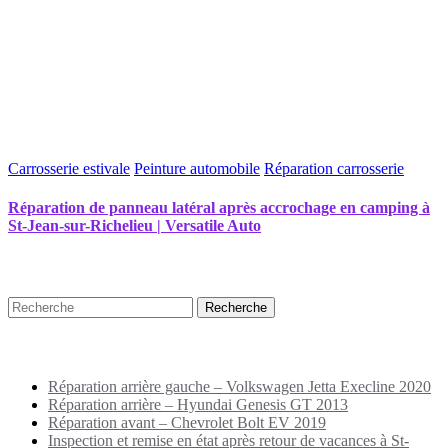
Carrosserie estivale
Peinture automobile
Réparation carrosserie
Réparation de panneau latéral après accrochage en camping à
St-Jean-sur-Richelieu | Versatile Auto
Recherche
Puplications récentes
Réparation arrière gauche – Volkswagen Jetta Execline 2020
Réparation arrière – Hyundai Genesis GT 2013
Réparation avant – Chevrolet Bolt EV 2019
Inspection et remise en état après retour de vacances à St-