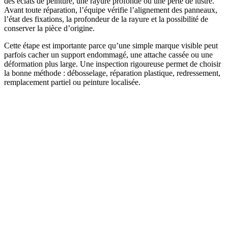
des éclats de peinture, une rayure profonde ou une perte de lustre.
Avant toute réparation, l’équipe vérifie l’alignement des panneaux,
l’état des fixations, la profondeur de la rayure et la possibilité de
conserver la pièce d’origine.
Cette étape est importante parce qu’une simple marque visible peut
parfois cacher un support endommagé, une attache cassée ou une
déformation plus large. Une inspection rigoureuse permet de choisir
la bonne méthode : débosselage, réparation plastique, redressement,
remplacement partiel ou peinture localisée.