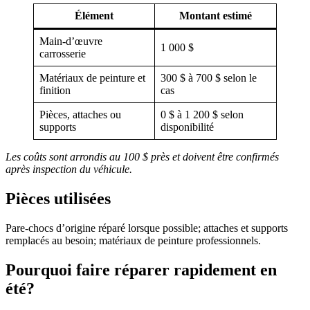
Élément
Montant estimé
Main-d’œuvre
1 000 $
carrosserie
Matériaux de peinture et
300 $ à 700 $ selon le
finition
cas
Pièces, attaches ou
0 $ à 1 200 $ selon
supports
disponibilité
Les coûts sont arrondis au 100 $ près et doivent être confirmés
après inspection du véhicule.
Pièces utilisées
Pare-chocs d’origine réparé lorsque possible; attaches et supports
remplacés au besoin; matériaux de peinture professionnels.
Pourquoi faire réparer rapidement en
été?