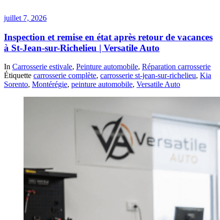
juillet 7, 2026
Inspection et remise en état après retour de vacances
à St-Jean-sur-Richelieu | Versatile Auto
In
Carrosserie estivale
,
Peinture automobile
,
Réparation carrosserie
Étiquette
carrosserie complète
,
carrosserie st-jean-sur-richelieu
,
Kia
Sorento
,
Montérégie
,
peinture automobile
,
Versatile Auto