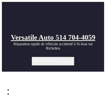
Versatile Auto 514 704-4059
Réparation rapide de véhicule accidenté à St-Jean sur
Richelieu
Afficher/masquer la navigation
Catégorie dans Réparation carrosserie
Accueil
Archive par catégorie "Réparation carrosserie"