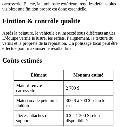
carrosserie. En été, la luminosité extérieure rend les défauts plus
visibles; une finition propre est donc essentielle.
Finition & contrôle qualité
Après la peinture, le véhicule est inspecté sous différents angles.
L’équipe vérifie le lustre, les reflets, l’alignement, la texture du
vernis et la propreté de la réparation. Un polissage local peut être
effectué pour maximiser le résultat final.
Coûts estimés
Élément
Montant estimé
Main-d’œuvre
2 700 $
carrosserie
Matériaux de peinture et
300 $ à 700 $ selon le
finition
cas
Pièces, attaches ou
0 $ à 1 200 $ selon
supports
disponibilité