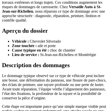
travaux extérieurs et longs trajets. Ces conditions augmentent les
risques de dommages de carrosserie. Chez
Versatile Auto à St-
Jean-sur-Richelieu
, nous réparons ce type de dommage avec une
approche structurée : diagnostic, réparation, peinture, finition et
contrôle qualité.
Aperçu du dossier
Véhicule :
Chevrolet Silverado
Zone touchée :
aile et porte
Cause typique en été :
choc de chantier
Lieu de service :
St-Jean-sur-Richelieu et Montérégie
Description des dommages
Le dommage typique observé sur ce type de véhicule peut inclure
une bosse, une déformation du panneau, une fissure de pare-chocs,
des éclats de peinture, une rayure profonde ou une perte de lustre.
Avant toute réparation, l’équipe vérifie l’alignement des panneaux,
l’état des fixations, la profondeur de la rayure et la possibilité de
conserver la pièce d’origine.
Cette étape est importante parce qu’une simple marque visible peut
parfois cacher un support endommagé, une attache cassée ou une