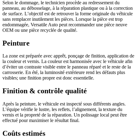
Selon le dommage, le technicien procède au redressement du
panneau, au débosselage, à la réparation plastique ou à la correction
de surface. L’objectif est de retrouver la forme originale du véhicule
sans remplacer inutilement les pièces. Lorsque la pièce est trop
endommagée, Versatile Auto peut recommander une pièce neuve
OEM ou une pièce recyclée de qualité.
Peinture
La zone est préparée avec apprêt, ponçage de finition, application de
la couleur et vernis. La couleur est harmonisée avec le véhicule afin
d’éviter un contraste visible entre le panneau réparé et le reste de la
carrosserie. En été, la luminosité extérieure rend les défauts plus
visibles; une finition propre est donc essentielle.
Finition & contrôle qualité
Après la peinture, le véhicule est inspecté sous différents angles.
L’équipe vérifie le lustre, les reflets, l’alignement, la texture du
vernis et la propreté de la réparation. Un polissage local peut être
effectué pour maximiser le résultat final.
Coûts estimés