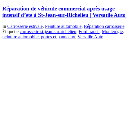
Réparation de véhicule commercial après usage
intensif d’été à St-Jean-sur-Richelieu | Versatile Auto
In
Carrosserie estivale
,
Peinture automobile
,
Réparation carrosserie
Étiquette
carrosserie st-jean-sur-richelieu
,
Ford transit
,
Montérégie
,
peinture automobile
,
portes et panneaux
,
Versatile Auto