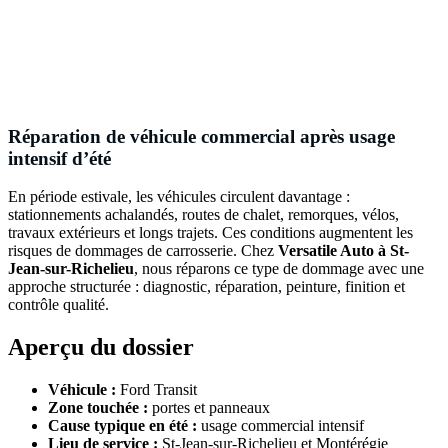
Réparation de véhicule commercial après usage
intensif d’été
En période estivale, les véhicules circulent davantage :
stationnements achalandés, routes de chalet, remorques, vélos,
travaux extérieurs et longs trajets. Ces conditions augmentent les
risques de dommages de carrosserie. Chez
Versatile Auto à St-
Jean-sur-Richelieu
, nous réparons ce type de dommage avec une
approche structurée : diagnostic, réparation, peinture, finition et
contrôle qualité.
Aperçu du dossier
Véhicule :
Ford Transit
Zone touchée :
portes et panneaux
Cause typique en été :
usage commercial intensif
Lieu de service :
St-Jean-sur-Richelieu et Montérégie