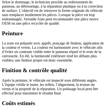
Selon le dommage, le technicien procède au redressement du
panneau, au débosselage, à la réparation plastique ou à la correction
de surface. L’objectif est de retrouver la forme originale du véhicule
sans remplacer inutilement les pièces. Lorsque la pièce est trop
endommagée, Versatile Auto peut recommander une pièce neuve
OEM ou une pièce recyclée de qualité.
Peinture
La zone est préparée avec apprêt, ponçage de finition, application de
la couleur et vernis. La couleur est harmonisée avec le véhicule afin
d’éviter un contraste visible entre le panneau réparé et le reste de la
carrosserie. En été, la luminosité extérieure rend les défauts plus
visibles; une finition propre est donc essentielle.
Finition & contrôle qualité
Après la peinture, le véhicule est inspecté sous différents angles.
L’équipe vérifie le lustre, les reflets, l’alignement, la texture du
vernis et la propreté de la réparation. Un polissage local peut être
effectué pour maximiser le résultat final.
Coûts estimés