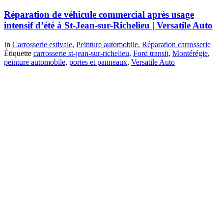
Réparation de véhicule commercial après usage
intensif d’été à St-Jean-sur-Richelieu | Versatile Auto
In
Carrosserie estivale
,
Peinture automobile
,
Réparation carrosserie
Étiquette
carrosserie st-jean-sur-richelieu
,
Ford transit
,
Montérégie
,
peinture automobile
,
portes et panneaux
,
Versatile Auto