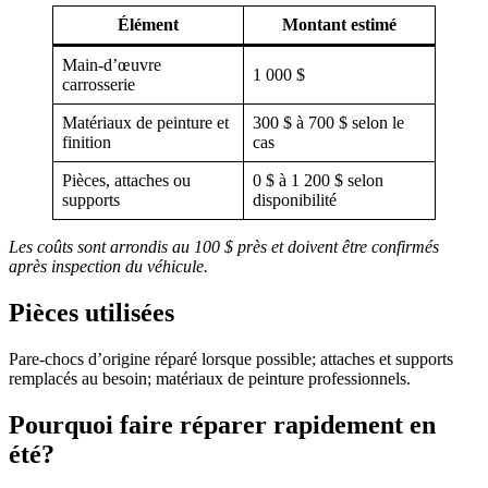
Élément
Montant estimé
Main-d’œuvre
1 000 $
carrosserie
Matériaux de peinture et
300 $ à 700 $ selon le
finition
cas
Pièces, attaches ou
0 $ à 1 200 $ selon
supports
disponibilité
Les coûts sont arrondis au 100 $ près et doivent être confirmés
après inspection du véhicule.
Pièces utilisées
Pare-chocs d’origine réparé lorsque possible; attaches et supports
remplacés au besoin; matériaux de peinture professionnels.
Pourquoi faire réparer rapidement en
été?