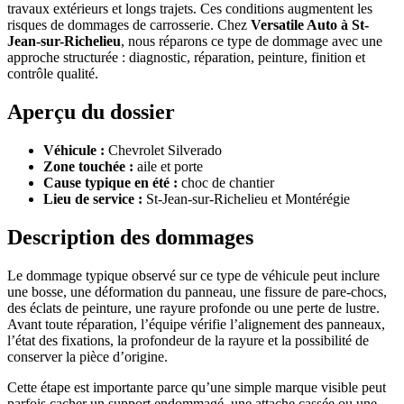
travaux extérieurs et longs trajets. Ces conditions augmentent les
risques de dommages de carrosserie. Chez
Versatile Auto à St-
Jean-sur-Richelieu
, nous réparons ce type de dommage avec une
approche structurée : diagnostic, réparation, peinture, finition et
contrôle qualité.
Aperçu du dossier
Véhicule :
Chevrolet Silverado
Zone touchée :
aile et porte
Cause typique en été :
choc de chantier
Lieu de service :
St-Jean-sur-Richelieu et Montérégie
Description des dommages
Le dommage typique observé sur ce type de véhicule peut inclure
une bosse, une déformation du panneau, une fissure de pare-chocs,
des éclats de peinture, une rayure profonde ou une perte de lustre.
Avant toute réparation, l’équipe vérifie l’alignement des panneaux,
l’état des fixations, la profondeur de la rayure et la possibilité de
conserver la pièce d’origine.
Cette étape est importante parce qu’une simple marque visible peut
parfois cacher un support endommagé, une attache cassée ou une