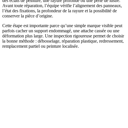
des éclats de peinture, une rayure profonde ou une perte de lustre.
Avant toute réparation, l’équipe vérifie l’alignement des panneaux,
l’état des fixations, la profondeur de la rayure et la possibilité de
conserver la pièce d’origine.
Cette étape est importante parce qu’une simple marque visible peut
parfois cacher un support endommagé, une attache cassée ou une
déformation plus large. Une inspection rigoureuse permet de choisir
la bonne méthode : débosselage, réparation plastique, redressement,
remplacement partiel ou peinture localisée.