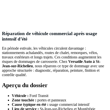
Réparation de véhicule commercial après usage
intensif d’été
En période estivale, les véhicules circulent davantage :
stationnements achalandés, routes de chalet, remorques, vélos,
travaux extérieurs et longs trajets. Ces conditions augmentent les
risques de dommages de carrosserie. Chez
Versatile Auto à St-
Jean-sur-Richelieu
, nous réparons ce type de dommage avec une
approche structurée : diagnostic, réparation, peinture, finition et
contrôle qualité.
Aperçu du dossier
Véhicule :
Ford Transit
Zone touchée :
portes et panneaux
Cause typique en été :
usage commercial intensif
Lieu de service :
St-Jean-sur-Richelieu et Montérégie