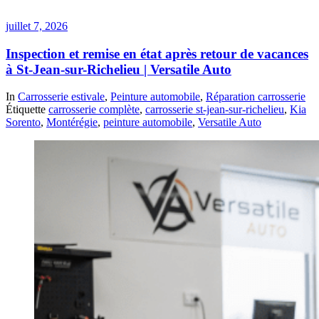
juillet 7, 2026
Inspection et remise en état après retour de vacances
à St-Jean-sur-Richelieu | Versatile Auto
In
Carrosserie estivale
,
Peinture automobile
,
Réparation carrosserie
Étiquette
carrosserie complète
,
carrosserie st-jean-sur-richelieu
,
Kia
Sorento
,
Montérégie
,
peinture automobile
,
Versatile Auto