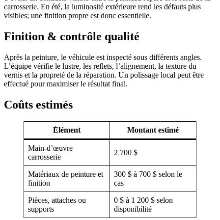
carrosserie. En été, la luminosité extérieure rend les défauts plus
visibles; une finition propre est donc essentielle.
Finition & contrôle qualité
Après la peinture, le véhicule est inspecté sous différents angles.
L’équipe vérifie le lustre, les reflets, l’alignement, la texture du
vernis et la propreté de la réparation. Un polissage local peut être
effectué pour maximiser le résultat final.
Coûts estimés
Élément
Montant estimé
Main-d’œuvre
2 700 $
carrosserie
Matériaux de peinture et
300 $ à 700 $ selon le
finition
cas
Pièces, attaches ou
0 $ à 1 200 $ selon
supports
disponibilité