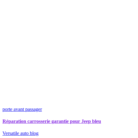
porte avant passager
Réparation carrosserie garantie pour Jeep bleu
Versatile auto blog