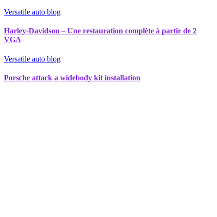
Versatile auto blog
Harley-Davidson – Une restauration complète à partir de 2
VGA
Versatile auto blog
Porsche attack a widebody kit installation