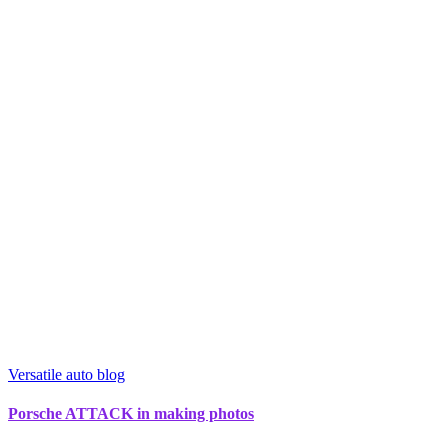
Versatile auto blog
Porsche ATTACK in making photos