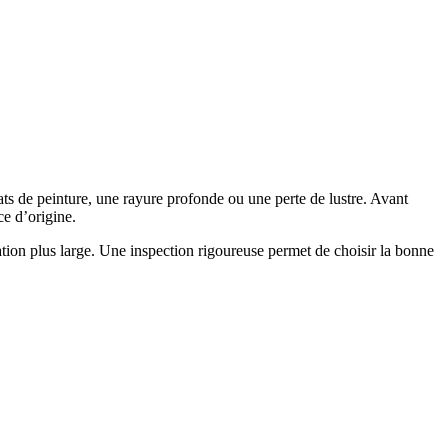
s de peinture, une rayure profonde ou une perte de lustre. Avant
ce d’origine.
ion plus large. Une inspection rigoureuse permet de choisir la bonne