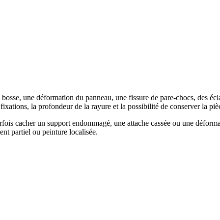
bosse, une déformation du panneau, une fissure de pare-chocs, des éclat
fixations, la profondeur de la rayure et la possibilité de conserver la piè
arfois cacher un support endommagé, une attache cassée ou une déformat
t partiel ou peinture localisée.