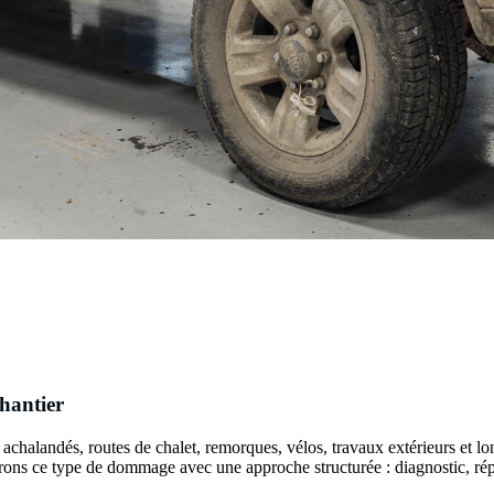
hantier
s achalandés, routes de chalet, remorques, vélos, travaux extérieurs et 
rons ce type de dommage avec une approche structurée : diagnostic, répara