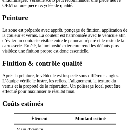
endommagée, Versatile Auto peut recommander une pièce neuve
OEM ou une pièce recyclée de qualité.
Peinture
La zone est préparée avec apprêt, ponçage de finition, application de
la couleur et vernis. La couleur est harmonisée avec le véhicule afin
d’éviter un contraste visible entre le panneau réparé et le reste de la
carrosserie. En été, la luminosité extérieure rend les défauts plus
visibles; une finition propre est donc essentielle.
Finition & contrôle qualité
Après la peinture, le véhicule est inspecté sous différents angles.
L’équipe vérifie le lustre, les reflets, l’alignement, la texture du
vernis et la propreté de la réparation. Un polissage local peut être
effectué pour maximiser le résultat final.
Coûts estimés
Élément
Montant estimé
Main-d’œuvre