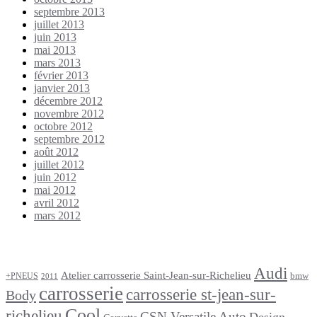
septembre 2013
juillet 2013
juin 2013
mai 2013
mars 2013
février 2013
janvier 2013
décembre 2012
novembre 2012
octobre 2012
septembre 2012
août 2012
juillet 2012
juin 2012
mai 2012
avril 2012
mars 2012
Étiquettes
Audi
Atelier carrosserie Saint-Jean-sur-Richelieu
bmw
+PNEUS
2011
carrosserie
carrosserie st-jean-sur-
Body
Cool
richelieu
CSN Versatile Auto