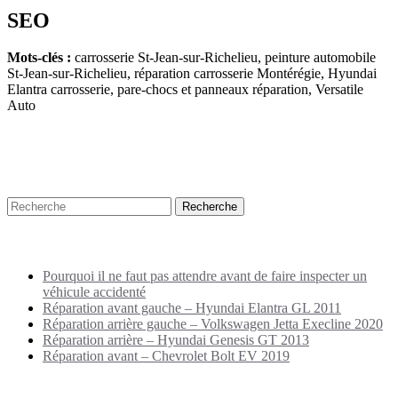
SEO
Mots-clés :
carrosserie St-Jean-sur-Richelieu, peinture automobile
St-Jean-sur-Richelieu, réparation carrosserie Montérégie, Hyundai
Elantra carrosserie, pare-chocs et panneaux réparation, Versatile
Auto
Recherche
Puplications récentes
Pourquoi il ne faut pas attendre avant de faire inspecter un
véhicule accidenté
Réparation avant gauche – Hyundai Elantra GL 2011
Réparation arrière gauche – Volkswagen Jetta Execline 2020
Réparation arrière – Hyundai Genesis GT 2013
Réparation avant – Chevrolet Bolt EV 2019
Archives