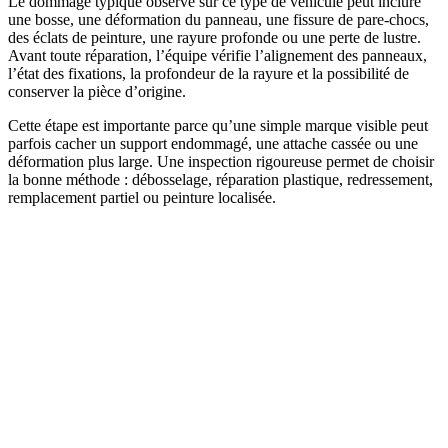
Le dommage typique observé sur ce type de véhicule peut inclure
une bosse, une déformation du panneau, une fissure de pare-chocs,
des éclats de peinture, une rayure profonde ou une perte de lustre.
Avant toute réparation, l’équipe vérifie l’alignement des panneaux,
l’état des fixations, la profondeur de la rayure et la possibilité de
conserver la pièce d’origine.
Cette étape est importante parce qu’une simple marque visible peut
parfois cacher un support endommagé, une attache cassée ou une
déformation plus large. Une inspection rigoureuse permet de choisir
la bonne méthode : débosselage, réparation plastique, redressement,
remplacement partiel ou peinture localisée.