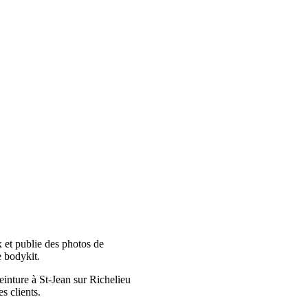
x et publie des photos de
e bodykit.
einture à St-Jean sur Richelieu
s clients.