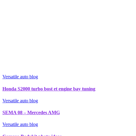
Versatile auto blog
Honda S2000 turbo bost et engine bay tuning
Versatile auto blog
SEMA 08 – Mercedes AMG
Versatile auto blog