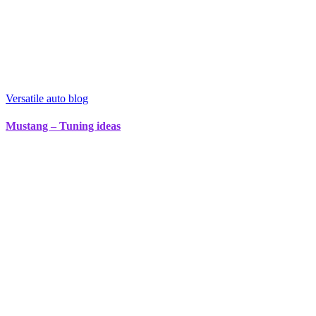
Versatile auto blog
Mustang – Tuning ideas