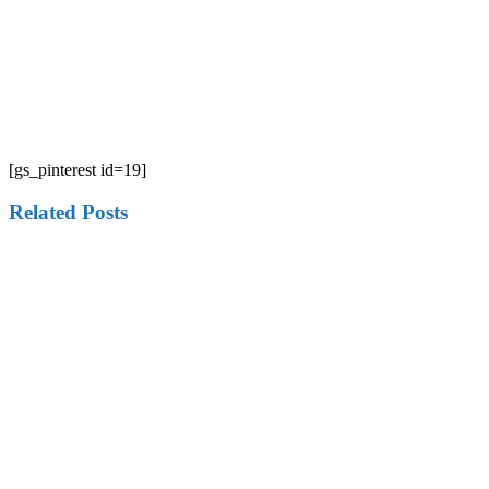
[gs_pinterest id=19]
Related Posts